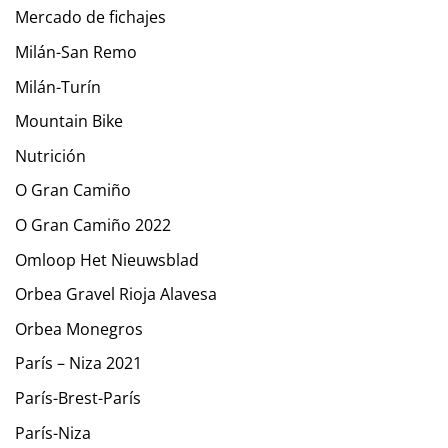
Mercado de fichajes
Milán-San Remo
Milán-Turín
Mountain Bike
Nutrición
O Gran Camiño
O Gran Camiño 2022
Omloop Het Nieuwsblad
Orbea Gravel Rioja Alavesa
Orbea Monegros
París – Niza 2021
París-Brest-París
París-Niza