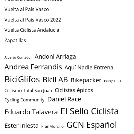
Vuelta al País Vasco
Vuelta al País Vasco 2022
Vuelta Ciclista Andalucía
Zapatillas
Andoni Arriaga
Alberto Contador
Andrea Ferrandis
Aquí Nadie Entrena
BiciGlifos
BiciLAB
Bikepacker
Burgos-BH
Ciclistas épicos
Ciclismo Total San Juan
Daniel Race
Cycling Community
El Sello Ciclista
Eduardo Talavera
GCN Español
Ester Iniesta
FranMorcillo