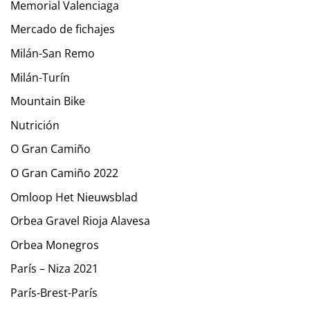
Memorial Valenciaga
Mercado de fichajes
Milán-San Remo
Milán-Turín
Mountain Bike
Nutrición
O Gran Camiño
O Gran Camiño 2022
Omloop Het Nieuwsblad
Orbea Gravel Rioja Alavesa
Orbea Monegros
París – Niza 2021
París-Brest-París