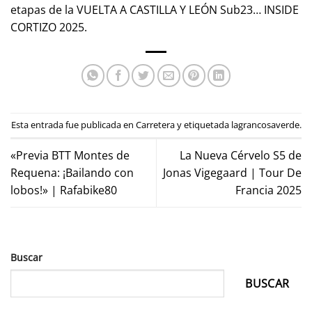
etapas de la VUELTA A CASTILLA Y LEÓN Sub23… INSIDE
CORTIZO 2025.
Esta entrada fue publicada en
Carretera
y etiquetada
lagrancosaverde
.
«Previa BTT Montes de
La Nueva Cérvelo S5 de
Requena: ¡Bailando con
Jonas Vigegaard | Tour De
lobos!» | Rafabike80
Francia 2025
Buscar
BUSCAR