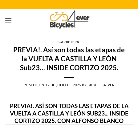
Saltar
al
contenido
CARRETERA
PREVIA!. Así son todas las etapas de
la VUELTA A CASTILLA Y LEÓN
Sub23… INSIDE CORTIZO 2025.
POSTED ON
17 DE JULIO DE 2025
BY
BICYCLES4EVER
PREVIA!. ASÍ SON TODAS LAS ETAPAS DE LA
VUELTA A CASTILLA Y LEÓN SUB23... INSIDE
CORTIZO 2025. CON ALFONSO BLANCO