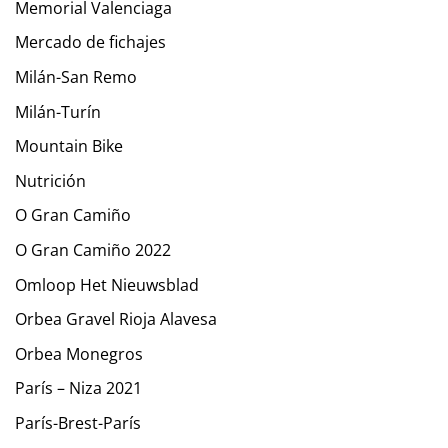
Memorial Valenciaga
Mercado de fichajes
Milán-San Remo
Milán-Turín
Mountain Bike
Nutrición
O Gran Camiño
O Gran Camiño 2022
Omloop Het Nieuwsblad
Orbea Gravel Rioja Alavesa
Orbea Monegros
París – Niza 2021
París-Brest-París