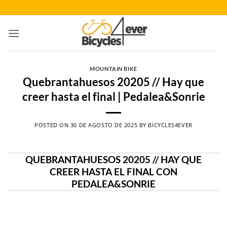
Saltar
al
contenido
MOUNTAIN BIKE
Quebrantahuesos 20205 // Hay que
creer hasta el final | Pedalea&Sonrie
POSTED ON
30 DE AGOSTO DE 2025
BY
BICYCLES4EVER
QUEBRANTAHUESOS 20205 // HAY QUE
CREER HASTA EL FINAL CON
PEDALEA&SONRIE