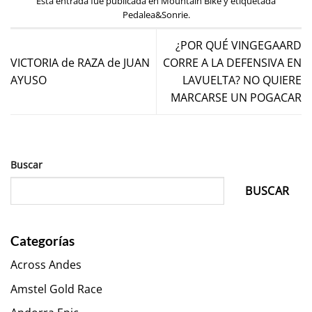
Esta entrada fue publicada en
Mountain Bike
y etiquetada
Pedalea&Sonrie
.
¿POR QUÉ VINGEGAARD
VICTORIA de RAZA de JUAN
CORRE A LA DEFENSIVA EN
AYUSO
LAVUELTA? NO QUIERE
MARCARSE UN POGACAR
Buscar
BUSCAR
Categorías
Across Andes
Amstel Gold Race