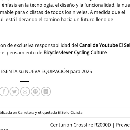
énfasis en la tecnología, el diseño y la funcionalidad, la nu
mable para ciclistas de todos los niveles. A medida que el
ll está liderando el camino hacia un futuro lleno de
son de exclusiva responsabilidad del
Canal de Youtube
El Se
e el pensamiento de
Bicycles4ever Cycling Culture
.
RESENTA su NUEVA EQUIPACIÓN para 2025
ublicada en
Carretera
y etiquetada
El Sello Ciclista
.
Centurion Crossfire R2000D | Previe