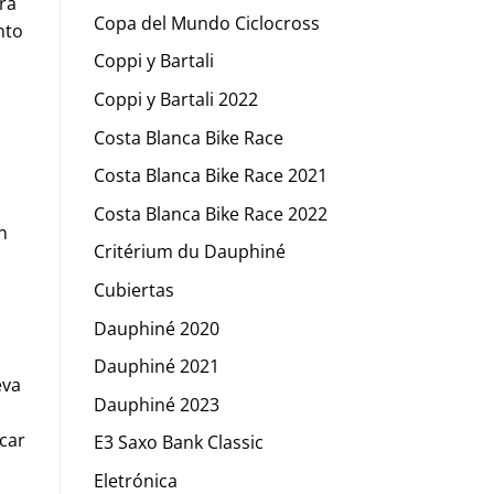
ra
Copa del Mundo Ciclocross
nto
Coppi y Bartali
Coppi y Bartali 2022
Costa Blanca Bike Race
Costa Blanca Bike Race 2021
Costa Blanca Bike Race 2022
n
Critérium du Dauphiné
Cubiertas
Dauphiné 2020
Dauphiné 2021
eva
Dauphiné 2023
icar
E3 Saxo Bank Classic
Eletrónica