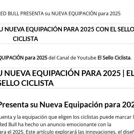
ta: RED BULL PRESENTA su NUEVA EQUIPACIÓN para 2025
U NUEVA EQUIPACIÓN PARA 2025 CON EL SELL
CICLISTA
QUIPACIÓN para 2025
del Canal de Youtube
El Sello Ciclista
.
U NUEVA EQUIPACIÓN PARA 2025 | E
SELLO CICLISTA
ll Presenta su Nueva Equipación para 20
uenta y la equipación que eligen los ciclistas puede marcar 
a. Red Bull ha hecho un anuncio emocionante con la
a el 2025. Este artículo explorará las innovaciones, el dise