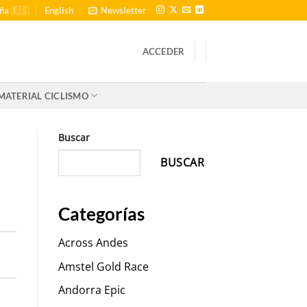
ña 🇪🇸
English
Newsletter
ACCEDER
MATERIAL CICLISMO
Buscar
BUSCAR
Categorías
Across Andes
Amstel Gold Race
Andorra Epic