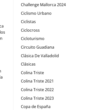
Challenge Mallorca 2024
Ciclismo Urbano
Ciclistas
ca
Ciclocross
dos
in
Cicloturismo
Circuito Guadiana
Clásica De Valladolid
Clásicas
n
Colina Triste
la
Colina Triste 2021
Colina Triste 2022
Colina Triste 2023
Copa de España