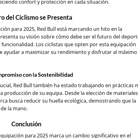
iendo confort y protección en cada situación.
ro del Ciclismo se Presenta
ción para 2025, Red Bull está marcando un hito en la
presenta su visión sobre cómo debe ser el futuro del deport
 funcionalidad. Los ciclistas que opten por esta equipación
 ayudar a maximizar su rendimiento y disfrutar al máximo
promiso con la Sostenibilidad
rucial, Red Bull también ha estado trabajando en prácticas 
a producción de su equipa. Desde la elección de materiales
arca busca reducir su huella ecológica, demostrando que la
 de la mano.
Conclusión
a equipación para 2025 marca un cambio significativo en el