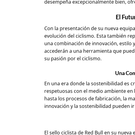
desempeña excepcionalmente bien, ofrec
El Futu
Con la presentación de su nueva equipa
evolución del ciclismo. Esta también re
una combinación de innovación, estilo y
accederán a una herramienta que puede
su pasión por el ciclismo.
Una Com
En una era donde la sostenibilidad es c
respetuosas con el medio ambiente en l
hasta los procesos de fabricación, la m
innovación y la sostenibilidad pueden ir
El sello ciclista de Red Bull en su nuev