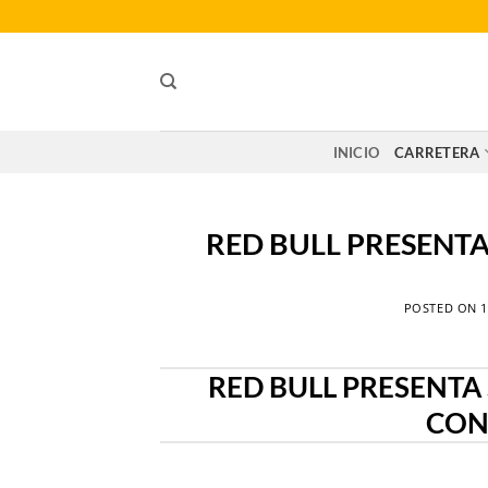
Saltar
al
contenido
INICIO
CARRETERA
RED BULL PRESENTA
POSTED ON
1
RED BULL PRESENTA
CON 