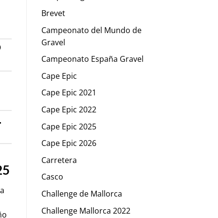
Brevet
Campeonato del Mundo de
Gravel
O
Campeonato España Gravel
Cape Epic
Cape Epic 2021
Cape Epic 2022
L
Cape Epic 2025
Cape Epic 2026
Carretera
25
Casco
la
Challenge de Mallorca
Challenge Mallorca 2022
ño