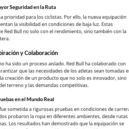
yor Seguridad en la Ruta
a prioridad para los ciclistas. Por ello, la nueva equipación
ntan la visibilidad en condiciones de baja luz. Estas
de Red Bull no solo con el rendimiento, sino también con la
tera.
piración y Colaboración
no ha sido un proceso aislado. Red Bull ha colaborado con
arantizar que las necesidades de los atletas sean tomadas 
 la creación de un producto que no solo es innovador, sino
del terreno y las demandas competitivas.
uebas en el Mundo Real
 fue sometida a rigurosas pruebas en condiciones de carrer
onados probaron la ropa en diferentes ambientes, desde rutas
s. Los resultados han demostrado que la equipación se