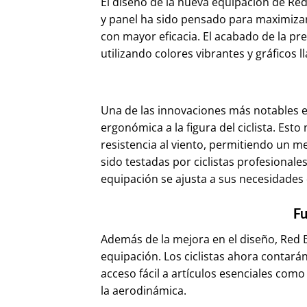
El diseño de la nueva equipación de Red
y panel ha sido pensado para maximizar l
con mayor eficacia. El acabado de la pre
utilizando colores vibrantes y gráficos l
Una de las innovaciones más notables e
ergonómica a la figura del ciclista. Es
resistencia al viento, permitiendo un m
sido testadas por ciclistas profesional
equipación se ajusta a sus necesidades d
Fu
Además de la mejora en el diseño, Red 
equipación. Los ciclistas ahora contar
acceso fácil a artículos esenciales como
la aerodinámica.