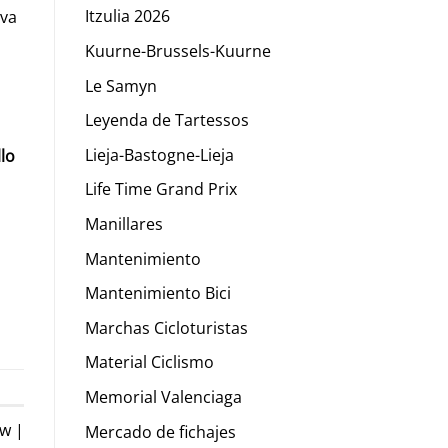
Itzulia 2026
eva
Kuurne-Brussels-Kuurne
Le Samyn
Leyenda de Tartessos
Lieja-Bastogne-Lieja
llo
Life Time Grand Prix
Manillares
Mantenimiento
Mantenimiento Bici
Marchas Cicloturistas
Material Ciclismo
Memorial Valenciaga
w |
Mercado de fichajes