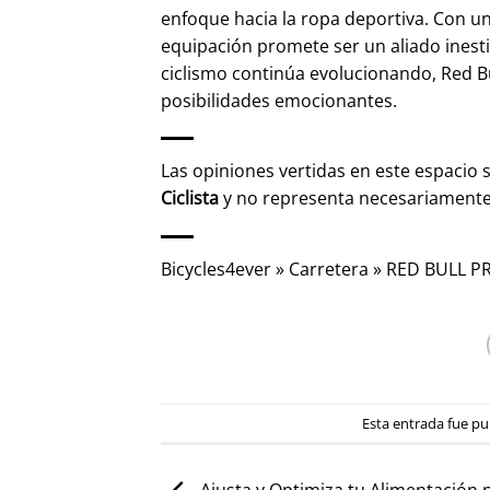
enfoque hacia la ropa deportiva. Con un 
equipación promete ser un aliado inesti
ciclismo continúa evolucionando, Red Bu
posibilidades emocionantes.
Las opiniones vertidas en este espacio 
Ciclista
y no representa necesariament
Bicycles4ever
»
Carretera
»
RED BULL P
Esta entrada fue p