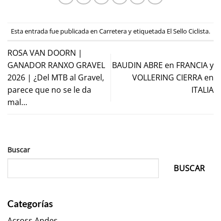
Esta entrada fue publicada en
Carretera
y etiquetada
El Sello Ciclista
.
ROSA VAN DOORN |
GANADOR RANXO GRAVEL
BAUDIN ABRE en FRANCIA y
2026 | ¿Del MTB al Gravel,
VOLLERING CIERRA en
parece que no se le da
ITALIA
mal…
Buscar
BUSCAR
Categorías
Across Andes