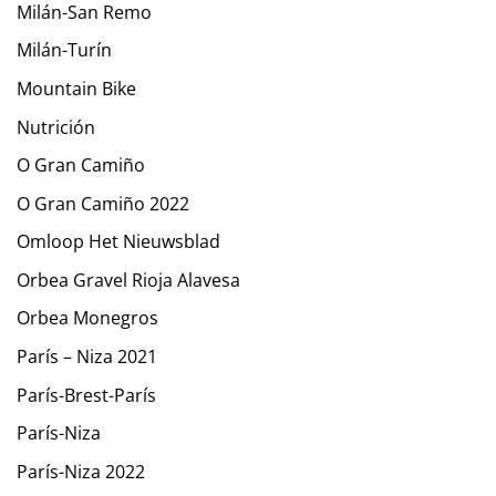
Milán-San Remo
Milán-Turín
Mountain Bike
Nutrición
O Gran Camiño
O Gran Camiño 2022
Omloop Het Nieuwsblad
Orbea Gravel Rioja Alavesa
Orbea Monegros
París – Niza 2021
París-Brest-París
París-Niza
París-Niza 2022