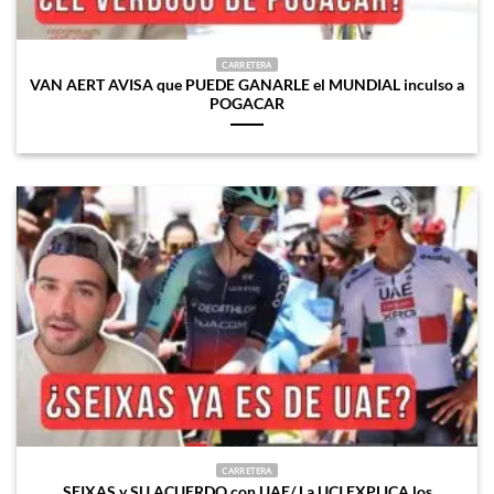
CARRETERA
VAN AERT AVISA que PUEDE GANARLE el MUNDIAL inculso a
POGACAR
CARRETERA
SEIXAS y SU ACUERDO con UAE/ La UCI EXPLICA los