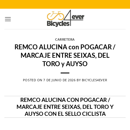
Saltar
al
contenido
CARRETERA
REMCO ALUCINA con POGACAR /
MARCAJE ENTRE SEIXAS, DEL
TORO y AUYSO
POSTED ON
7 DE JUNIO DE 2026
BY
BICYCLES4EVER
REMCO ALUCINA CON POGACAR /
MARCAJE ENTRE SEIXAS, DEL TORO Y
AUYSO CON EL SELLO CICLISTA