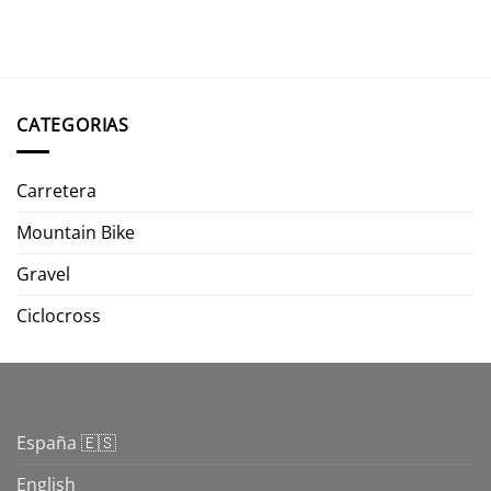
CATEGORIAS
Carretera
Mountain Bike
Gravel
Ciclocross
España 🇪🇸
English