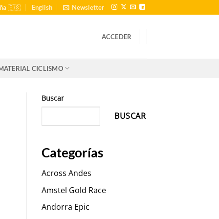
ña 🇪🇸
English
Newsletter
ACCEDER
MATERIAL CICLISMO
Buscar
BUSCAR
Categorías
Across Andes
Amstel Gold Race
Andorra Epic