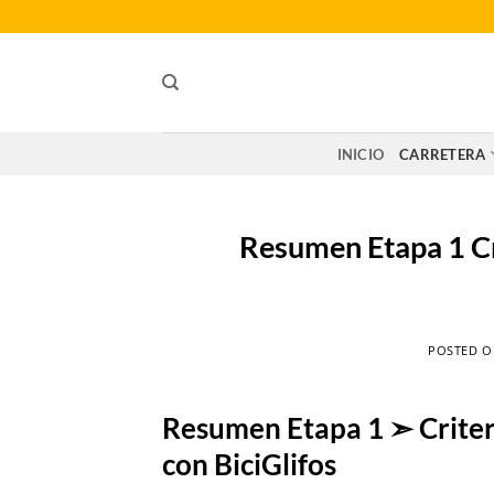
Saltar
al
contenido
INICIO
CARRETERA
Resumen Etapa 1 C
POSTED 
Resumen Etapa 1 ➣ Crite
con BiciGlifos