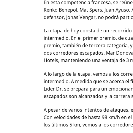
En esta competencia francesa, se reúne
Renko Benepol, Mat Spers, Juan Ayuso,
defensor, Jonas Vengar, no podrá partic
La etapa de hoy consta de un recorrido 
intermedio. En el primer premio, de cu
premio, también de tercera categoría, y
dos corredores escapados, Mar Donovan
Hotels, manteniendo una ventaja de 3 m
A lo largo de la etapa, vemos a los cor
intermedio. A medida que se acerca el fi
Lider Dr, se prepara para un emocionant
escapados son alcanzados y la carrera s
A pesar de varios intentos de ataques, 
Con velocidades de hasta 98 km/h en el 
los últimos 5 km, vemos a los corredores 