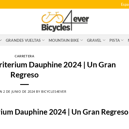
Espa
GRANDES VUELTAS
MOUNTAIN BIKE
GRAVEL
PISTA
CARRETERA
riterium Dauphine 2024 | Un Gran
Regreso
ON
2 DE JUNIO DE 2024
BY
BICYCLES4EVER
rium Dauphine 2024 | Un Gran Regreso