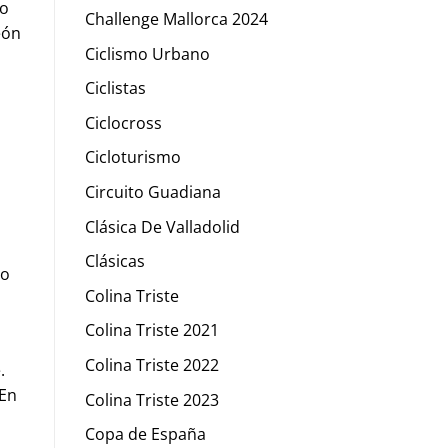
mo
Challenge Mallorca 2024
eón
Ciclismo Urbano
Ciclistas
Ciclocross
n
Cicloturismo
Circuito Guadiana
Clásica De Valladolid
Clásicas
po
Colina Triste
Colina Triste 2021
Colina Triste 2022
.
 En
Colina Triste 2023
Copa de España