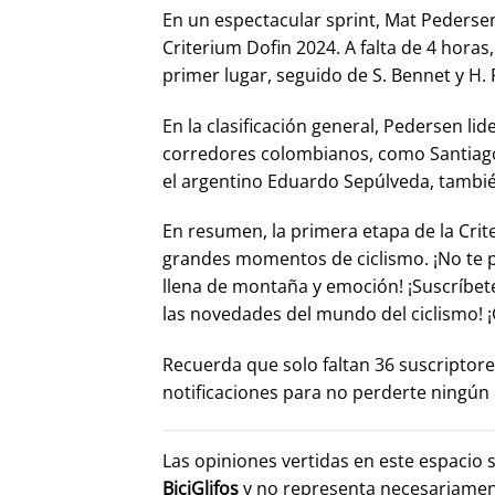
En un espectacular sprint, Mat Pedersen d
Criterium Dofin 2024. A falta de 4 hora
primer lugar, seguido de S. Bennet y H. 
En la clasificación general, Pedersen l
corredores colombianos, como Santiago
el argentino Eduardo Sepúlveda, tambié
En resumen, la primera etapa de la Cri
grandes momentos de ciclismo. ¡No te p
llena de montaña y emoción! ¡Suscríbet
las novedades del mundo del ciclismo! ¡
Recuerda que solo faltan 36 suscriptore
notificaciones para no perderte ningún 
Las opiniones vertidas en este espacio 
BiciGlifos
y no representa necesariame