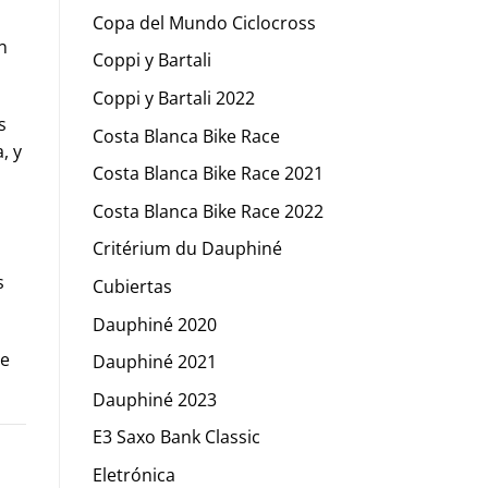
Copa del Mundo Ciclocross
n
Coppi y Bartali
Coppi y Bartali 2022
s
Costa Blanca Bike Race
, y
Costa Blanca Bike Race 2021
Costa Blanca Bike Race 2022
Critérium du Dauphiné
s
Cubiertas
Dauphiné 2020
de
Dauphiné 2021
Dauphiné 2023
E3 Saxo Bank Classic
Eletrónica