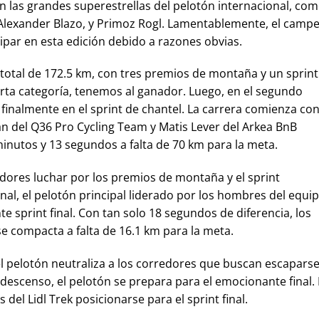
n las grandes superestrellas del pelotón internacional, co
 Alexander Blazo, y Primoz Rogl. Lamentablemente, el camp
ipar en esta edición debido a razones obvias.
total de 172.5 km, con tres premios de montaña y un sprint
arta categoría, tenemos al ganador. Luego, en el segundo
 finalmente en el sprint de chantel. La carrera comienza co
 del Q36 Pro Cycling Team y Matis Lever del Arkea BnB
inutos y 13 segundos a falta de 70 km para la meta.
redores luchar por los premios de montaña y el sprint
nal, el pelotón principal liderado por los hombres del equi
e sprint final. Con tan solo 18 segundos de diferencia, los
e compacta a falta de 16.1 km para la meta.
el pelotón neutraliza a los corredores que buscan escaparse
descenso, el pelotón se prepara para el emocionante final.
del Lidl Trek posicionarse para el sprint final.