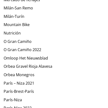
Milán-San Remo
Milán-Turín
Mountain Bike
Nutrición
O Gran Camiño
O Gran Camiño 2022
Omloop Het Nieuwsblad
Orbea Gravel Rioja Alavesa
Orbea Monegros
París – Niza 2021
París-Brest-París
París-Niza