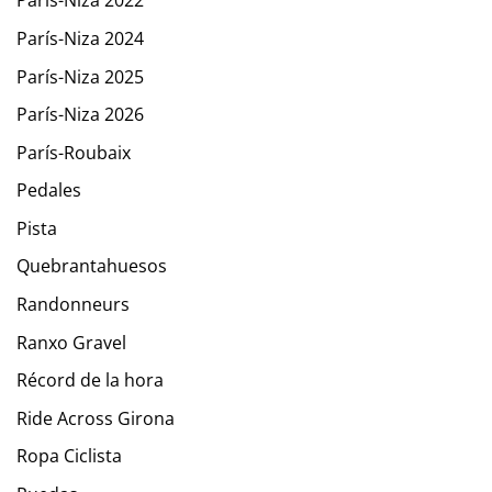
París-Niza 2022
París-Niza 2024
París-Niza 2025
París-Niza 2026
París-Roubaix
Pedales
Pista
Quebrantahuesos
Randonneurs
Ranxo Gravel
Récord de la hora
Ride Across Girona
Ropa Ciclista