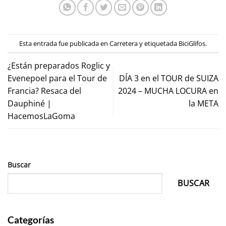
Esta entrada fue publicada en
Carretera
y etiquetada
BiciGlifos
.
¿Están preparados Roglic y
Evenepoel para el Tour de
DÍA 3 en el TOUR de SUIZA
Francia? Resaca del
2024 – MUCHA LOCURA en
Dauphiné |
la META
HacemosLaGoma
Buscar
BUSCAR
Categorías