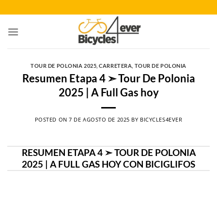
Saltar
al
contenido
TOUR DE POLONIA 2025
,
CARRETERA
,
TOUR DE POLONIA
Resumen Etapa 4 ➣ Tour De Polonia
2025 | A Full Gas hoy
POSTED ON
7 DE AGOSTO DE 2025
BY
BICYCLES4EVER
RESUMEN ETAPA 4 ➣ TOUR DE POLONIA
2025 | A FULL GAS HOY CON BICIGLIFOS