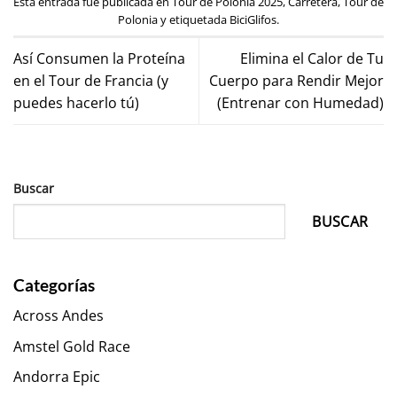
Esta entrada fue publicada en
Tour de Polonia 2025
,
Carretera
,
Tour de
Polonia
y etiquetada
BiciGlifos
.
Así Consumen la Proteína
Elimina el Calor de Tu
en el Tour de Francia (y
Cuerpo para Rendir Mejor
puedes hacerlo tú)
(Entrenar con Humedad)
Buscar
BUSCAR
Categorías
Across Andes
Amstel Gold Race
Andorra Epic