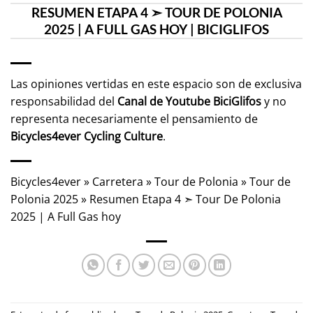
RESUMEN ETAPA 4 ➣ TOUR DE POLONIA
2025 | A FULL GAS HOY | BICIGLIFOS
Las opiniones vertidas en este espacio son de exclusiva
responsabilidad del
Canal de Youtube
BiciGlifos
y no
representa necesariamente el pensamiento de
Bicycles4ever Cycling Culture
.
Bicycles4ever
»
Carretera
»
Tour de Polonia
»
Tour de
Polonia 2025
»
Resumen Etapa 4 ➣ Tour De Polonia
2025 | A Full Gas hoy