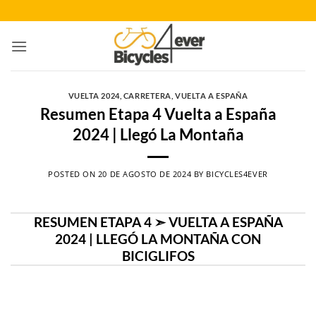
Saltar
al
contenido
VUELTA 2024
,
CARRETERA
,
VUELTA A ESPAÑA
Resumen Etapa 4 Vuelta a España
2024 | Llegó La Montaña
POSTED ON
20 DE AGOSTO DE 2024
BY
BICYCLES4EVER
RESUMEN ETAPA 4 ➣ VUELTA A ESPAÑA
2024 | LLEGÓ LA MONTAÑA CON
BICIGLIFOS