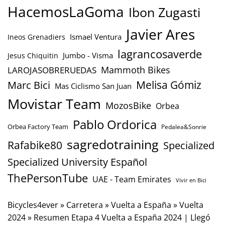
HacemosLaGoma
Ibon Zugasti
Javier Ares
Ismael Ventura
Ineos Grenadiers
lagrancosaverde
Jumbo - Visma
Jesus Chiquitin
Mammoth Bikes
LAROJASOBRERUEDAS
Marc Bici
Melisa Gómiz
Mas Ciclismo San Juan
Movistar Team
MozosBike
Orbea
Pablo Ordorica
Orbea Factory Team
Pedalea&Sonrie
sagredotraining
Rafabike80
Specialized
Specialized University Español
ThePersonTube
UAE - Team Emirates
Vivir en Bici
Bicycles4ever
»
Carretera
»
Vuelta a España
»
Vuelta
2024
»
Resumen Etapa 4 Vuelta a España 2024 | Llegó