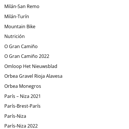
Milán-San Remo
Milán-Turín
Mountain Bike
Nutrición
O Gran Camiño
O Gran Camiño 2022
Omloop Het Nieuwsblad
Orbea Gravel Rioja Alavesa
Orbea Monegros
París – Niza 2021
París-Brest-París
París-Niza
París-Niza 2022