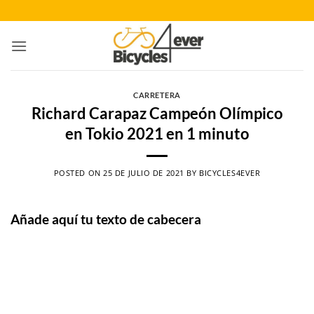
Saltar
al
contenido
CARRETERA
Richard Carapaz Campeón Olímpico
en Tokio 2021 en 1 minuto
POSTED ON
25 DE JULIO DE 2021
BY
BICYCLES4EVER
Añade aquí tu texto de cabecera