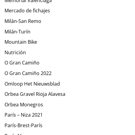
Memorial Valenciaga
Mercado de fichajes
Milán-San Remo
Milán-Turín
Mountain Bike
Nutrición
O Gran Camiño
O Gran Camiño 2022
Omloop Het Nieuwsblad
Orbea Gravel Rioja Alavesa
Orbea Monegros
París – Niza 2021
París-Brest-París