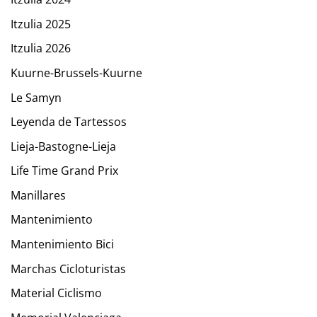
Itzulia 2025
Itzulia 2026
Kuurne-Brussels-Kuurne
Le Samyn
Leyenda de Tartessos
Lieja-Bastogne-Lieja
Life Time Grand Prix
Manillares
Mantenimiento
Mantenimiento Bici
Marchas Cicloturistas
Material Ciclismo