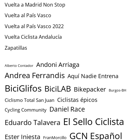
Vuelta a Madrid Non Stop
Vuelta al País Vasco
Vuelta al País Vasco 2022
Vuelta Ciclista Andalucía
Zapatillas
Andoni Arriaga
Alberto Contador
Andrea Ferrandis
Aquí Nadie Entrena
BiciGlifos
BiciLAB
Bikepacker
Burgos-BH
Ciclistas épicos
Ciclismo Total San Juan
Daniel Race
Cycling Community
El Sello Ciclista
Eduardo Talavera
GCN Español
Ester Iniesta
FranMorcillo