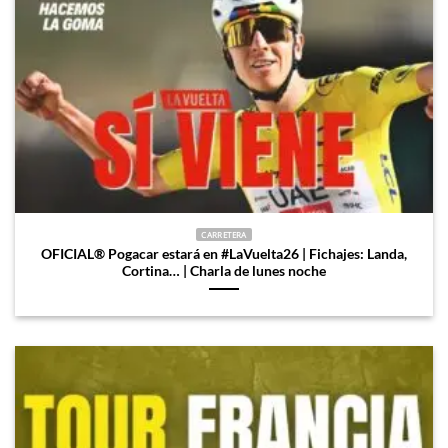
CARRETERA
OFICIAL®️ Pogacar estará en #LaVuelta26 | Fichajes: Landa,
Cortina… | Charla de lunes noche