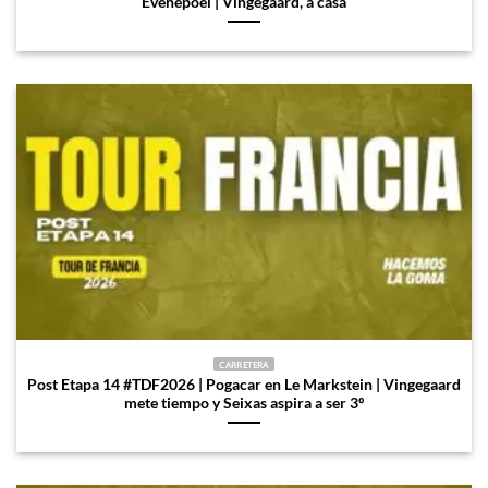
Evenepoel | Vingegaard, a casa
CARRETERA
Post Etapa 14 #TDF2026 | Pogacar en Le Markstein | Vingegaard
mete tiempo y Seixas aspira a ser 3º