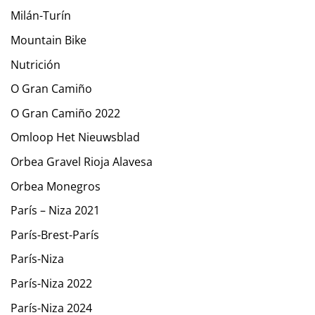
Milán-Turín
Mountain Bike
Nutrición
O Gran Camiño
O Gran Camiño 2022
Omloop Het Nieuwsblad
Orbea Gravel Rioja Alavesa
Orbea Monegros
París – Niza 2021
París-Brest-París
París-Niza
París-Niza 2022
París-Niza 2024