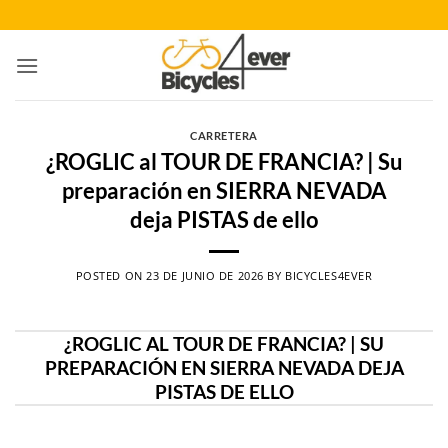
Saltar
al
contenido
CARRETERA
¿ROGLIC al TOUR DE FRANCIA? | Su
preparación en SIERRA NEVADA
deja PISTAS de ello
POSTED ON
23 DE JUNIO DE 2026
BY
BICYCLES4EVER
¿ROGLIC AL TOUR DE FRANCIA? | SU
PREPARACIÓN EN SIERRA NEVADA DEJA
PISTAS DE ELLO