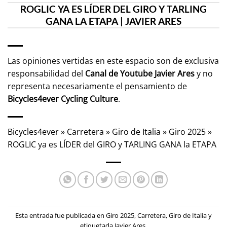
ROGLIC YA ES LÍDER DEL GIRO Y TARLING
GANA LA ETAPA | JAVIER ARES
Las opiniones vertidas en este espacio son de exclusiva
responsabilidad del
Canal de Youtube
Javier Ares
y no
representa necesariamente el pensamiento de
Bicycles4ever Cycling Culture
.
Bicycles4ever
»
Carretera
»
Giro de Italia
»
Giro 2025
»
ROGLIC ya es LÍDER del GIRO y TARLING GANA la ETAPA
Esta entrada fue publicada en
Giro 2025
,
Carretera
,
Giro de Italia
y
etiquetada
Javier Ares
.