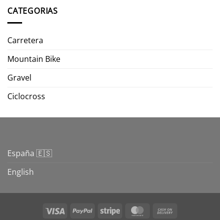
CATEGORIAS
Carretera
Mountain Bike
Gravel
Ciclocross
España 🇪🇸
English
Visa
PayPal
Stripe
MasterCard
Cash