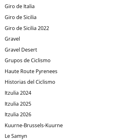
Giro de Italia
Giro de Sicilia
Giro de Sicilia 2022
Gravel
Gravel Desert
Grupos de Ciclismo
Haute Route Pyrenees
Historias del Ciclismo
Itzulia 2024
Itzulia 2025
Itzulia 2026
Kuurne-Brussels-Kuurne
Le Samyn