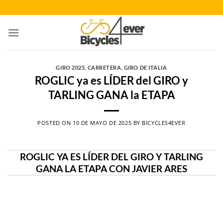
Saltar
al
contenido
GIRO 2025
,
CARRETERA
,
GIRO DE ITALIA
ROGLIC ya es LÍDER del GIRO y
TARLING GANA la ETAPA
POSTED ON
10 DE MAYO DE 2025
BY
BICYCLES4EVER
ROGLIC YA ES LÍDER DEL GIRO Y TARLING
GANA LA ETAPA CON JAVIER ARES