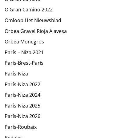
O Gran Camiño 2022
Omloop Het Nieuwsblad
Orbea Gravel Rioja Alavesa
Orbea Monegros
París – Niza 2021
París-Brest-París
París-Niza
París-Niza 2022
París-Niza 2024
París-Niza 2025
París-Niza 2026
París-Roubaix
Pedales