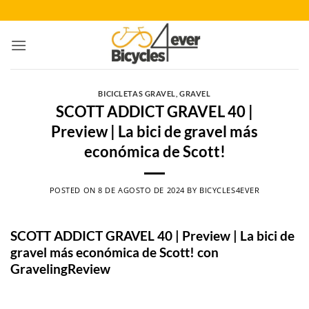
Saltar
al
contenido
BICICLETAS GRAVEL
,
GRAVEL
SCOTT ADDICT GRAVEL 40 |
Preview | La bici de gravel más
económica de Scott!
POSTED ON
8 DE AGOSTO DE 2024
BY
BICYCLES4EVER
SCOTT ADDICT GRAVEL 40 | Preview | La bici de
gravel más económica de Scott! con
GravelingReview