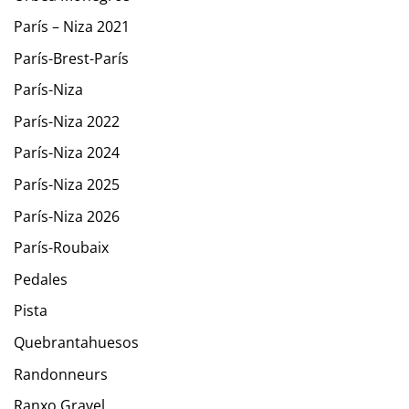
París – Niza 2021
París-Brest-París
París-Niza
París-Niza 2022
París-Niza 2024
París-Niza 2025
París-Niza 2026
París-Roubaix
Pedales
Pista
Quebrantahuesos
Randonneurs
Ranxo Gravel