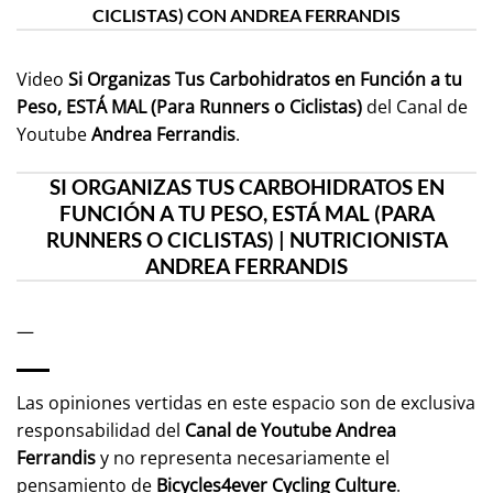
CICLISTAS) CON ANDREA FERRANDIS
Video
Si Organizas Tus Carbohidratos en Función a tu
Peso, ESTÁ MAL (Para Runners o Ciclistas)
del Canal de
Youtube
Andrea Ferrandis
.
SI ORGANIZAS TUS CARBOHIDRATOS EN
FUNCIÓN A TU PESO, ESTÁ MAL (PARA
RUNNERS O CICLISTAS) | NUTRICIONISTA
ANDREA FERRANDIS
—
Las opiniones vertidas en este espacio son de exclusiva
responsabilidad del
Canal de Youtube
Andrea
Ferrandis
y no representa necesariamente el
pensamiento de
Bicycles4ever Cycling Culture
.