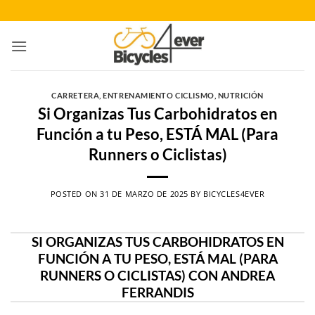
Saltar
al
contenido
CARRETERA
,
ENTRENAMIENTO CICLISMO
,
NUTRICIÓN
Si Organizas Tus Carbohidratos en
Función a tu Peso, ESTÁ MAL (Para
Runners o Ciclistas)
POSTED ON
31 DE MARZO DE 2025
BY
BICYCLES4EVER
SI ORGANIZAS TUS CARBOHIDRATOS EN
FUNCIÓN A TU PESO, ESTÁ MAL (PARA
RUNNERS O CICLISTAS) CON ANDREA
FERRANDIS