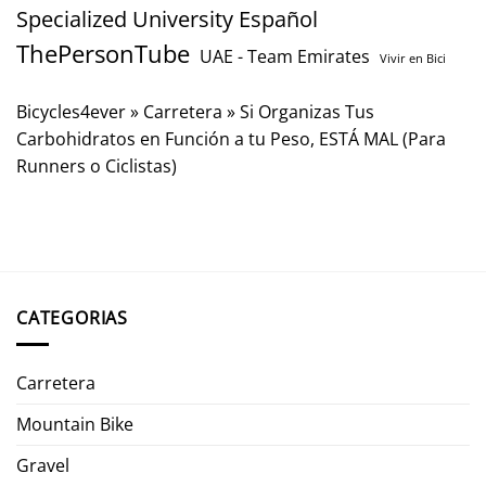
Specialized University Español
ThePersonTube
UAE - Team Emirates
Vivir en Bici
Bicycles4ever
»
Carretera
»
Si Organizas Tus
Carbohidratos en Función a tu Peso, ESTÁ MAL (Para
Runners o Ciclistas)
CATEGORIAS
Carretera
Mountain Bike
Gravel