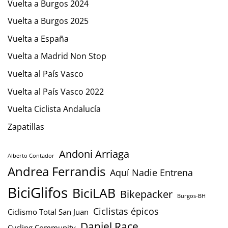
Vuelta a Burgos 2024
Vuelta a Burgos 2025
Vuelta a España
Vuelta a Madrid Non Stop
Vuelta al País Vasco
Vuelta al País Vasco 2022
Vuelta Ciclista Andalucía
Zapatillas
Andoni Arriaga
Alberto Contador
Andrea Ferrandis
Aquí Nadie Entrena
BiciGlifos
BiciLAB
Bikepacker
Burgos-BH
Ciclistas épicos
Ciclismo Total San Juan
Daniel Race
Cycling Community