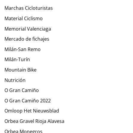
Marchas Cicloturistas
Material Ciclismo
Memorial Valenciaga
Mercado de fichajes
Milán-San Remo
Milán-Turín
Mountain Bike
Nutrición
O Gran Camiño
O Gran Camiño 2022
Omloop Het Nieuwsblad
Orbea Gravel Rioja Alavesa
Orbea Monegros