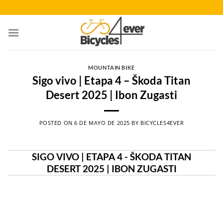
Saltar
al
contenido
MOUNTAIN BIKE
Sigo vivo | Etapa 4 – Škoda Titan
Desert 2025 | Ibon Zugasti
POSTED ON
6 DE MAYO DE 2025
BY
BICYCLES4EVER
SIGO VIVO | ETAPA 4 - ŠKODA TITAN
DESERT 2025 | IBON ZUGASTI