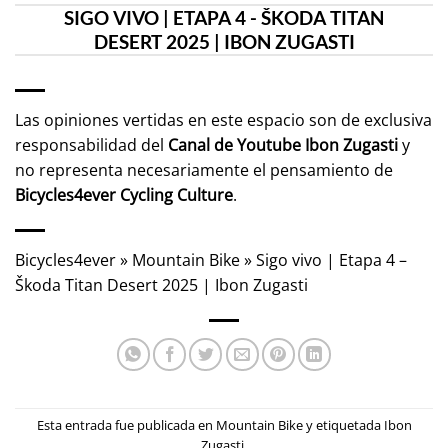
SIGO VIVO | ETAPA 4 - ŠKODA TITAN
DESERT 2025 | IBON ZUGASTI
Las opiniones vertidas en este espacio son de exclusiva
responsabilidad del
Canal de Youtube
Ibon Zugasti
y
no representa necesariamente el pensamiento de
Bicycles4ever Cycling Culture
.
Bicycles4ever
»
Mountain Bike
»
Sigo vivo | Etapa 4 –
Škoda Titan Desert 2025 | Ibon Zugasti
Esta entrada fue publicada en
Mountain Bike
y etiquetada
Ibon
Zugasti
.