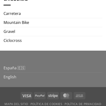
Carretera
Mountain Bike
Gravel
Ciclocross
España 🇪🇸
English
Visa
PayPal
Stripe
MasterCard
Cash
On
MAPA DEL SITIO
POLÍTICA DE COOKIES
POLÍTICA DE PRIVACIDAD