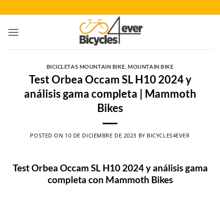
Saltar
al
contenido
BICICLETAS MOUNTAIN BIKE
,
MOUNTAIN BIKE
Test Orbea Occam SL H10 2024 y
análisis gama completa | Mammoth
Bikes
POSTED ON
10 DE DICIEMBRE DE 2023
BY
BICYCLES4EVER
Test Orbea Occam SL H10 2024 y análisis gama
completa con Mammoth Bikes