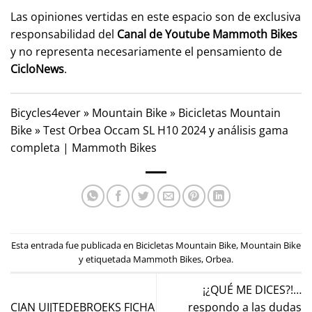
Las opiniones vertidas en este espacio son de exclusiva
responsabilidad del
Canal de Youtube
Mammoth Bikes
y no representa necesariamente el pensamiento de
CicloNews
.
Bicycles4ever
»
Mountain Bike
»
Bicicletas Mountain
Bike
»
Test Orbea Occam SL H10 2024 y análisis gama
completa | Mammoth Bikes
Esta entrada fue publicada en
Bicicletas Mountain Bike
,
Mountain Bike
y etiquetada
Mammoth Bikes
,
Orbea
.
¡¿QUÉ ME DICES?!…
CIAN UIJTEDEBROEKS FICHA
respondo a las dudas