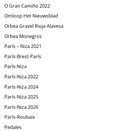
O Gran Camiño 2022
Omloop Het Nieuwsblad
Orbea Gravel Rioja Alavesa
Orbea Monegros
París – Niza 2021
París-Brest-París
París-Niza
París-Niza 2022
París-Niza 2024
París-Niza 2025
París-Niza 2026
París-Roubaix
Pedales