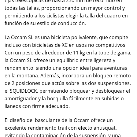
tijas telescópicas de hasta 230 mm de recorrido en
todas las tallas, proporcionando un mayor control y
permitiendo a los ciclistas elegir la talla del cuadro en
función de su estilo de conducción.
La Occam SL es una bicicleta polivalente, que compite
incluso con bicicletas de XC en usos no competitivos.
Con un peso de alrededor de 11 kg en la tope de gama,
la Occam SL ofrece un equilibrio entre ligereza y
rendimiento, siendo una opción ideal para aventuras
en la montaña. Además, incorpora un bloqueo remoto
de 2 posiciones que actúa sobre las dos suspensiones,
el SQUIDLOCK, permitiendo bloquear y desbloquear el
amortiguador y la horquilla fácilmente en subidas o
llaneos con firme adecuado.
El diseño del basculante de la Occam ofrece un
excelente rendimiento trail con efecto antisquat,
evitando la contaminación de la suspensión, y una