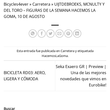
Bicycles4ever
»
Carretera
»
UIJTDEBROEKS, MCNULTY Y
DEL TORO – FIGURAS DE LA SEMANA HACEMOS LA
GOMA, 10 DE AGOSTO
Esta entrada fue publicada en
Carretera
y etiquetada
HacemosLaGoma
.
Seka Exaero GR | Preview |
BICICLETA RD03: AERO,
Una de las mejores
LIGERA Y CÓMODA
novedades que vimos en
Eurobike!
Buscar