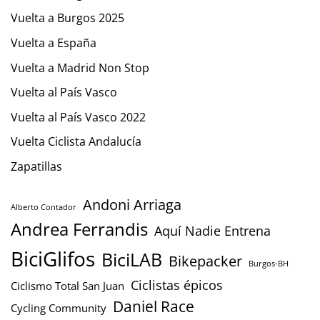
Vuelta a Burgos 2025
Vuelta a España
Vuelta a Madrid Non Stop
Vuelta al País Vasco
Vuelta al País Vasco 2022
Vuelta Ciclista Andalucía
Zapatillas
Andoni Arriaga
Alberto Contador
Andrea Ferrandis
Aquí Nadie Entrena
BiciGlifos
BiciLAB
Bikepacker
Burgos-BH
Ciclistas épicos
Ciclismo Total San Juan
Daniel Race
Cycling Community