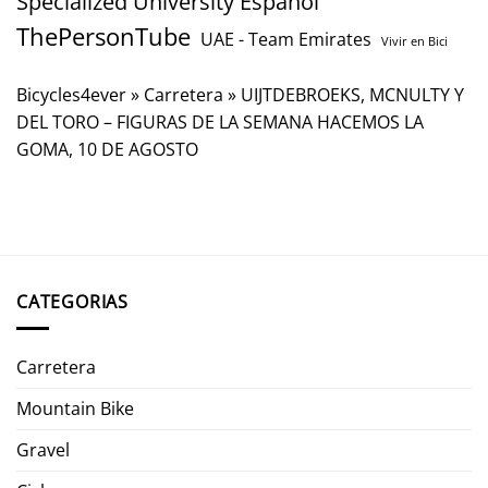
Specialized University Español
ThePersonTube
UAE - Team Emirates
Vivir en Bici
Bicycles4ever
»
Carretera
»
UIJTDEBROEKS, MCNULTY Y
DEL TORO – FIGURAS DE LA SEMANA HACEMOS LA
GOMA, 10 DE AGOSTO
CATEGORIAS
Carretera
Mountain Bike
Gravel