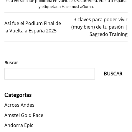
Esta entrada fue publicada en
Vuelta 2025
,
Carretera
,
Vuelta a España
y etiquetada
HacemosLaGoma
.
3 claves para poder vivir
Así fue el Podium Final de
(muy bien) de tu pasión |
la Vuelta a España 2025
Sagredo Training
Buscar
BUSCAR
Categorías
Across Andes
Amstel Gold Race
Andorra Epic