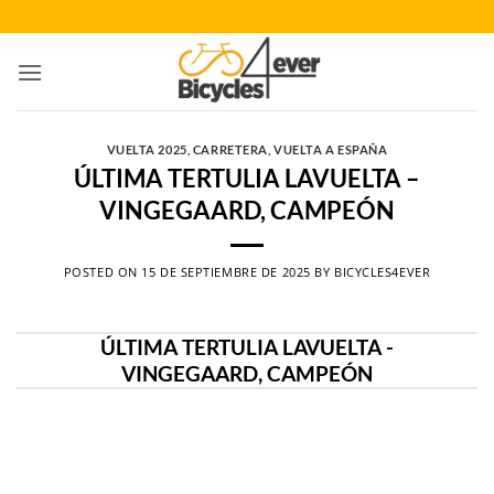
Saltar
al
contenido
VUELTA 2025
,
CARRETERA
,
VUELTA A ESPAÑA
ÚLTIMA TERTULIA LAVUELTA –
VINGEGAARD, CAMPEÓN
POSTED ON
15 DE SEPTIEMBRE DE 2025
BY
BICYCLES4EVER
ÚLTIMA TERTULIA LAVUELTA -
VINGEGAARD, CAMPEÓN