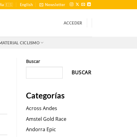
ña 🇪🇸
English
Newsletter
ACCEDER
MATERIAL CICLISMO
Buscar
BUSCAR
Categorías
Across Andes
Amstel Gold Race
Andorra Epic