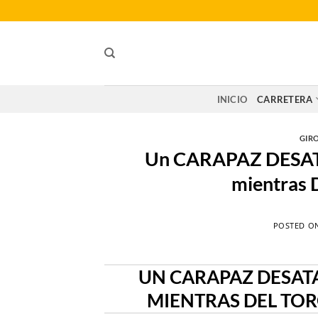
Saltar
al
contenido
INICIO
CARRETERA
GIRO
Un CARAPAZ DESATA
mientras
POSTED O
UN CARAPAZ DESATA
MIENTRAS DEL TOR