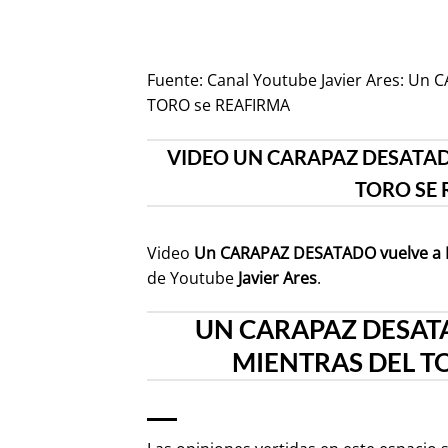
Fuente:
Canal Youtube Javier Ares: Un
TORO se REAFIRMA
VIDEO UN CARAPAZ DESATADO
TORO SE 
Video
Un CARAPAZ DESATADO vuelve a B
de Youtube
Javier Ares
.
UN CARAPAZ DESATA
MIENTRAS DEL TO