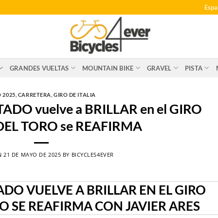
Espa
GRANDES VUELTAS
MOUNTAIN BIKE
GRAVEL
PISTA
 2025
,
CARRETERA
,
GIRO DE ITALIA
DO vuelve a BRILLAR en el GIRO
 DEL TORO se REAFIRMA
N
21 DE MAYO DE 2025
BY
BICYCLES4EVER
DO VUELVE A BRILLAR EN EL GIRO
O SE REAFIRMA CON JAVIER ARES