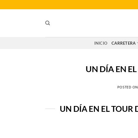
Saltar
al
contenido
INICIO
CARRETERA
UN DÍA EN E
POSTED O
UN DÍA EN EL TOUR