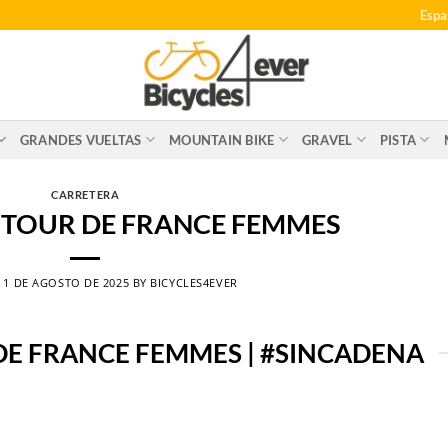
Espa
GRANDES VUELTAS
MOUNTAIN BIKE
GRAVEL
PISTA
CARRETERA
L TOUR DE FRANCE FEMMES
N
1 DE AGOSTO DE 2025
BY
BICYCLES4EVER
 DE FRANCE FEMMES | #SINCADENA