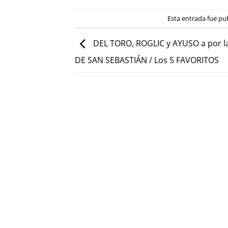
Esta entrada fue pu
DEL TORO, ROGLIC y AYUSO a por l
DE SAN SEBASTIÁN / Los 5 FAVORITOS