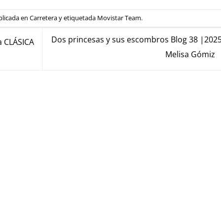
blicada en
Carretera
y etiquetada
Movistar Team
.
Dos princesas y sus escombros Blog 38 |2025
a CLÁSICA
Melisa Gómiz