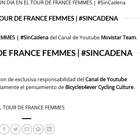
 UN DÍA EN EL TOUR DE FRANCE FEMMES | #SinCadena
 TOUR DE FRANCE FEMMES | #SINCADENA
EMMES | #SinCadena
del Canal de Youtube
Movistar Team
.
 DE FRANCE FEMMES | #SINCADENA
son de exclusiva responsabilidad del
Canal de Youtube
riamente el pensamiento de
Bicycles4ever Cycling Culture
.
EL TOUR DE FRANCE FEMMES