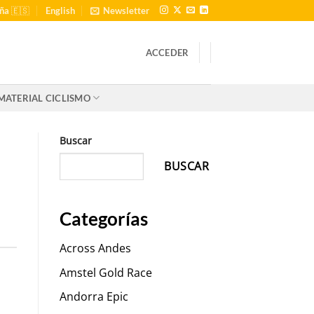
ña 🇪🇸
English
Newsletter
ACCEDER
MATERIAL CICLISMO
Buscar
BUSCAR
Categorías
Across Andes
Amstel Gold Race
Andorra Epic