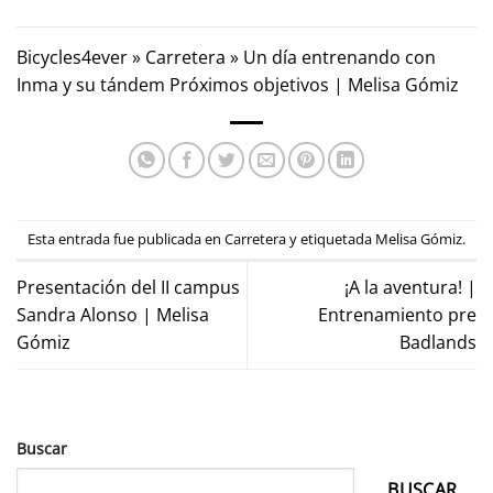
Bicycles4ever
»
Carretera
»
Un día entrenando con
Inma y su tándem Próximos objetivos | Melisa Gómiz
Esta entrada fue publicada en
Carretera
y etiquetada
Melisa Gómiz
.
Presentación del II campus
¡A la aventura! |
Sandra Alonso | Melisa
Entrenamiento pre
Gómiz
Badlands
Buscar
BUSCAR