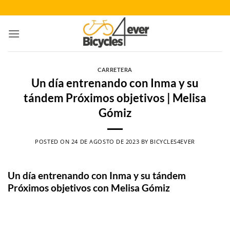
Saltar
al
contenido
CARRETERA
Un día entrenando con Inma y su
tándem Próximos objetivos | Melisa
Gómiz
POSTED ON
24 DE AGOSTO DE 2023
BY
BICYCLES4EVER
Un día entrenando con Inma y su tándem
Próximos objetivos con Melisa Gómiz