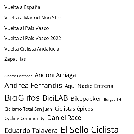
Vuelta a España
Vuelta a Madrid Non Stop
Vuelta al País Vasco
Vuelta al País Vasco 2022
Vuelta Ciclista Andalucía
Zapatillas
Andoni Arriaga
Alberto Contador
Andrea Ferrandis
Aquí Nadie Entrena
BiciGlifos
BiciLAB
Bikepacker
Burgos-BH
Ciclistas épicos
Ciclismo Total San Juan
Daniel Race
Cycling Community
El Sello Ciclista
Eduardo Talavera