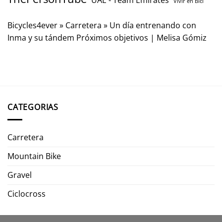
UAE - Team Emirates
Vivir en Bici
Bicycles4ever
»
Carretera
»
Un día entrenando con
Inma y su tándem Próximos objetivos | Melisa Gómiz
CATEGORIAS
Carretera
Mountain Bike
Gravel
Ciclocross