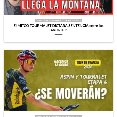
TOUR 2026 CARRETERA TOUR DE FRANCIA
El MÍTCO TOURMALET DICTARÁ SENTENCIA entre los
FAVORITOS
TOUR 2026 CARRETERA TOUR DE FRANCIA