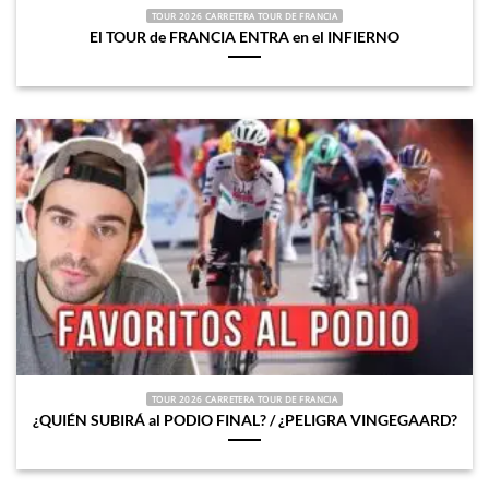
TOUR 2026 CARRETERA TOUR DE FRANCIA
El TOUR de FRANCIA ENTRA en el INFIERNO
TOUR 2026 CARRETERA TOUR DE FRANCIA
¿QUIÉN SUBIRÁ al PODIO FINAL? / ¿PELIGRA VINGEGAARD?