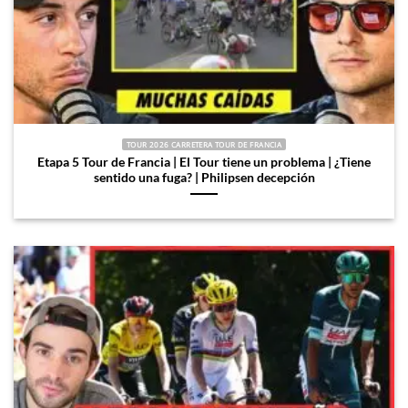
TOUR 2026 CARRETERA TOUR DE FRANCIA
Etapa 5 Tour de Francia | El Tour tiene un problema | ¿Tiene
sentido una fuga? | Philipsen decepción