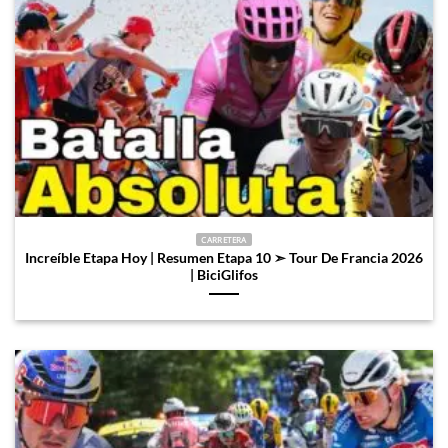
CARRETERA
Increíble Etapa Hoy | Resumen Etapa 10 ➣ Tour De Francia 2026
| BiciGlifos