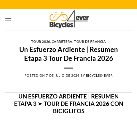
Saltar
al
contenido
TOUR 2026
,
CARRETERA
,
TOUR DE FRANCIA
Un Esfuerzo Ardiente | Resumen
Etapa 3 Tour De Francia 2026
POSTED ON
7 DE JULIO DE 2026
BY
BICYCLES4EVER
UN ESFUERZO ARDIENTE | RESUMEN
ETAPA 3 ➣ TOUR DE FRANCIA 2026 CON
BICIGLIFOS