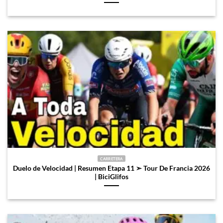
CARRETERA
Duelo de Velocidad | Resumen Etapa 11 ➣ Tour De Francia 2026
| BiciGlifos