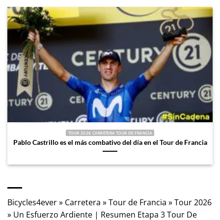
TOUR 2026 CARRETERA TOUR DE FRANCIA
Pablo Castrillo es el más combativo del día en el Tour de Francia
Bicycles4ever
»
Carretera
»
Tour de Francia
»
Tour 2026
»
Un Esfuerzo Ardiente | Resumen Etapa 3 Tour De