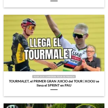
TOUR 2026 CARRETERA TOUR DE FRANCIA
TOURMALET, el PRIMER GRAN JUICIO del TOUR | KOOIJ se
lleva el SPRINT en PAU