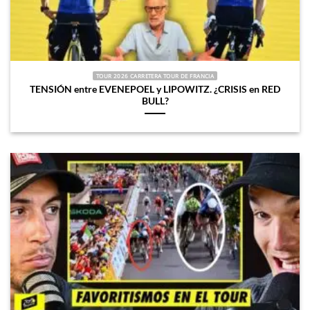
TOUR 2026 CARRETERA TOUR DE FRANCIA
TENSIÓN entre EVENEPOEL y LIPOWITZ. ¿CRISIS en RED
BULL?