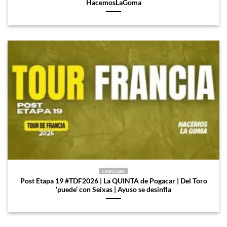
HacemosLaGoma
CARRETERA
Post Etapa 19 #TDF2026 | La QUINTA de Pogacar | Del Toro
‘puede’ con Seixas | Ayuso se desinfla