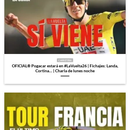
CARRETERA
OFICIAL®️ Pogacar estará en #LaVuelta26 | Fichajes: Landa,
Cortina… | Charla de lunes noche