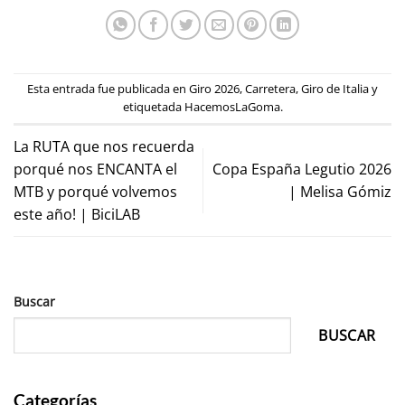
Esta entrada fue publicada en
Giro 2026
,
Carretera
,
Giro de Italia
y
etiquetada
HacemosLaGoma
.
La RUTA que nos recuerda
porqué nos ENCANTA el
Copa España Legutio 2026
MTB y porqué volvemos
| Melisa Gómiz
este año! | BiciLAB
Buscar
BUSCAR
Categorías