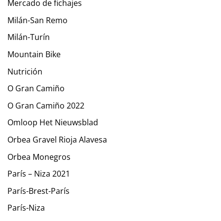
Mercado de fichajes
Milán-San Remo
Milán-Turín
Mountain Bike
Nutrición
O Gran Camiño
O Gran Camiño 2022
Omloop Het Nieuwsblad
Orbea Gravel Rioja Alavesa
Orbea Monegros
París – Niza 2021
París-Brest-París
París-Niza