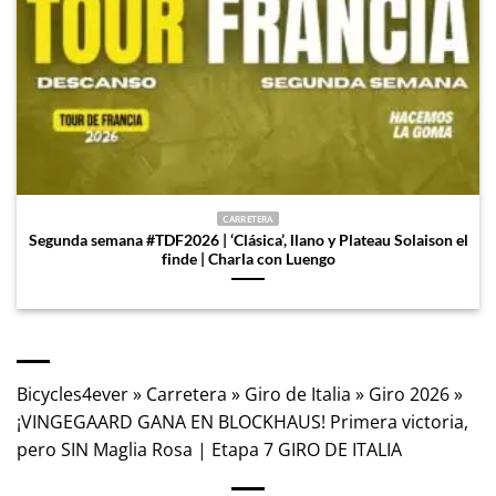
CARRETERA
Segunda semana #TDF2026 | ‘Clásica’, llano y Plateau Solaison el
finde | Charla con Luengo
Bicycles4ever
»
Carretera
»
Giro de Italia
»
Giro 2026
»
¡VINGEGAARD GANA EN BLOCKHAUS! Primera victoria,
pero SIN Maglia Rosa | Etapa 7 GIRO DE ITALIA