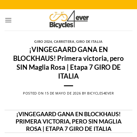
Saltar
al
contenido
GIRO 2026
,
CARRETERA
,
GIRO DE ITALIA
¡VINGEGAARD GANA EN
BLOCKHAUS! Primera victoria, pero
SIN Maglia Rosa | Etapa 7 GIRO DE
ITALIA
POSTED ON
15 DE MAYO DE 2026
BY
BICYCLES4EVER
¡VINGEGAARD GANA EN BLOCKHAUS!
PRIMERA VICTORIA, PERO SIN MAGLIA
ROSA | ETAPA 7 GIRO DE ITALIA