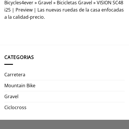
Bicycles4ever
»
Gravel
»
Bicicletas Gravel
»
VISION SC48
i25 | Preview | Las nuevas ruedas de la casa enfocadas
a la calidad-precio.
CATEGORIAS
Carretera
Mountain Bike
Gravel
Ciclocross