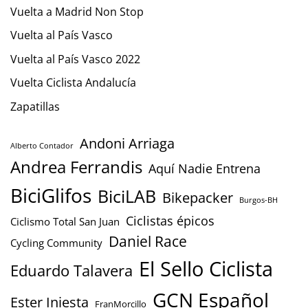
Vuelta a Madrid Non Stop
Vuelta al País Vasco
Vuelta al País Vasco 2022
Vuelta Ciclista Andalucía
Zapatillas
Andoni Arriaga
Alberto Contador
Andrea Ferrandis
Aquí Nadie Entrena
BiciGlifos
BiciLAB
Bikepacker
Burgos-BH
Ciclistas épicos
Ciclismo Total San Juan
Daniel Race
Cycling Community
El Sello Ciclista
Eduardo Talavera
GCN Español
Ester Iniesta
FranMorcillo