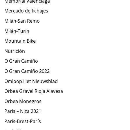
Memorial Valenciaga
Mercado de fichajes
Milán-San Remo
Milán-Turín
Mountain Bike
Nutrición
O Gran Camiño
O Gran Camiño 2022
Omloop Het Nieuwsblad
Orbea Gravel Rioja Alavesa
Orbea Monegros
París – Niza 2021
París-Brest-París