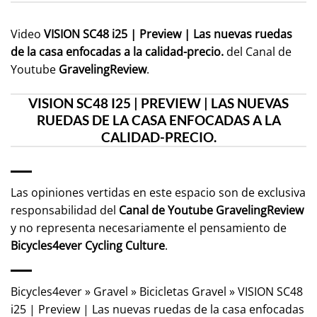
Video
VISION SC48 i25 | Preview | Las nuevas ruedas
de la casa enfocadas a la calidad-precio.
del Canal de
Youtube
GravelingReview
.
VISION SC48 I25 | PREVIEW | LAS NUEVAS
RUEDAS DE LA CASA ENFOCADAS A LA
CALIDAD-PRECIO.
Las opiniones vertidas en este espacio son de exclusiva
responsabilidad del
Canal de Youtube
GravelingReview
y no representa necesariamente el pensamiento de
Bicycles4ever Cycling Culture
.
Bicycles4ever
»
Gravel
»
Bicicletas Gravel
»
VISION SC48
i25 | Preview | Las nuevas ruedas de la casa enfocadas