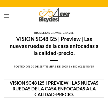
Saltar
al
contenido
BICICLETAS GRAVEL
,
GRAVEL
VISION SC48 i25 | Preview | Las
nuevas ruedas de la casa enfocadas a
la calidad-precio.
POSTED ON
20 DE SEPTIEMBRE DE 2025
BY
BICYCLES4EVER
VISION SC48 I25 | PREVIEW | LAS NUEVAS
RUEDAS DE LA CASA ENFOCADAS A LA
CALIDAD-PRECIO.