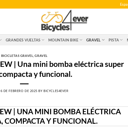
Espa
GRANDES VUELTAS
MOUNTAIN BIKE
GRAVEL
PISTA
BICICLETAS GRAVEL
,
GRAVEL
 | Una mini bomba eléctrica super
 compacta y funcional.
N
6 DE FEBRERO DE 2025
BY
BICYCLES4EVER
IEW | UNA MINI BOMBA ELÉCTRICA
A, COMPACTA Y FUNCIONAL.