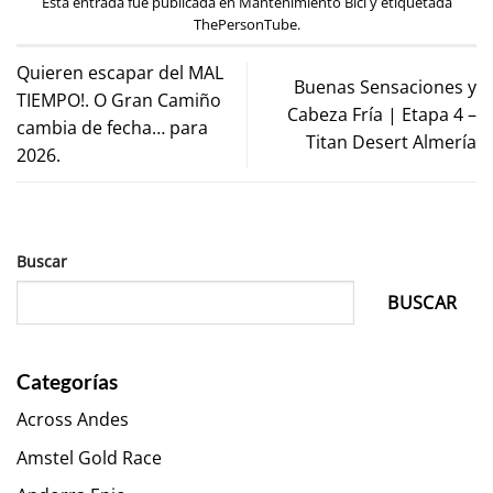
Esta entrada fue publicada en
Mantenimiento Bici
y etiquetada
ThePersonTube
.
Quieren escapar del MAL
Buenas Sensaciones y
TIEMPO!. O Gran Camiño
Cabeza Fría | Etapa 4 –
cambia de fecha… para
Titan Desert Almería
2026.
Buscar
BUSCAR
Categorías
Across Andes
Amstel Gold Race