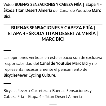
Video
BUENAS SENSACIONES Y CABEZA FRÍA | Etapa 4 –
Škoda Titan Desert Almería
del Canal de Youtube
Marc
Bici
.
BUENAS SENSACIONES Y CABEZA FRÍA |
ETAPA 4 - ŠKODA TITAN DESERT ALMERÍA |
MARC BICI
Las opiniones vertidas en este espacio son de exclusiva
responsabilidad del
Canal de Youtube
Marc Bici
y no
representa necesariamente el pensamiento de
Bicycles4ever Cycling Culture
.
Bicycles4ever
»
Carretera
»
Buenas Sensaciones y
Cabeza Fría | Etapa 4 – Titan Desert Almería