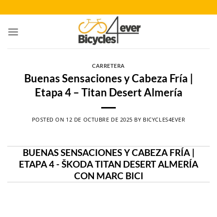
Saltar
al
contenido
CARRETERA
Buenas Sensaciones y Cabeza Fría |
Etapa 4 – Titan Desert Almería
POSTED ON
12 DE OCTUBRE DE 2025
BY
BICYCLES4EVER
BUENAS SENSACIONES Y CABEZA FRÍA |
ETAPA 4 - ŠKODA TITAN DESERT ALMERÍA
CON MARC BICI