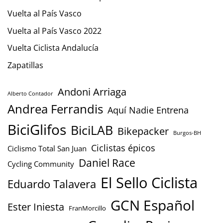
Vuelta al País Vasco
Vuelta al País Vasco 2022
Vuelta Ciclista Andalucía
Zapatillas
Andoni Arriaga
Alberto Contador
Andrea Ferrandis
Aquí Nadie Entrena
BiciGlifos
BiciLAB
Bikepacker
Burgos-BH
Ciclistas épicos
Ciclismo Total San Juan
Daniel Race
Cycling Community
El Sello Ciclista
Eduardo Talavera
GCN Español
Ester Iniesta
FranMorcillo