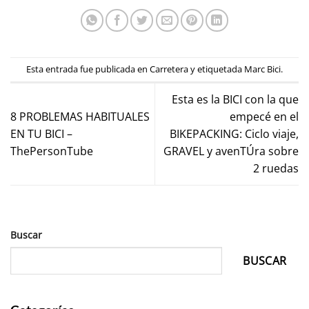
Esta entrada fue publicada en
Carretera
y etiquetada
Marc Bici
.
Esta es la BICI con la que
8 PROBLEMAS HABITUALES
empecé en el
EN TU BICI –
BIKEPACKING: Ciclo viaje,
ThePersonTube
GRAVEL y avenTÚra sobre
2 ruedas
Buscar
BUSCAR