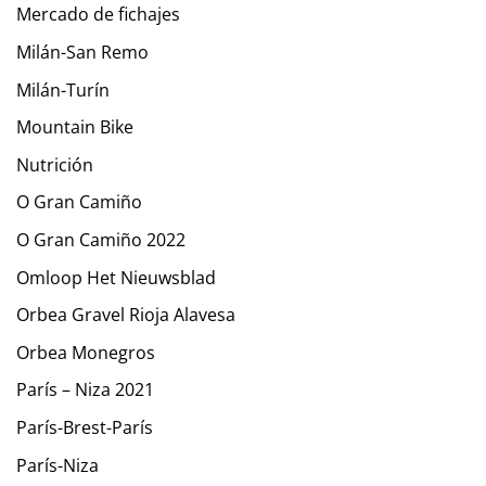
Mercado de fichajes
Milán-San Remo
Milán-Turín
Mountain Bike
Nutrición
O Gran Camiño
O Gran Camiño 2022
Omloop Het Nieuwsblad
Orbea Gravel Rioja Alavesa
Orbea Monegros
París – Niza 2021
París-Brest-París
París-Niza