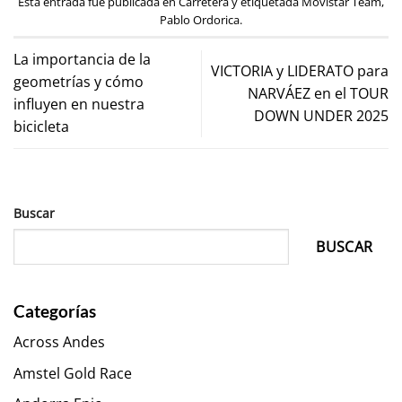
Esta entrada fue publicada en
Carretera
y etiquetada
Movistar Team
,
Pablo Ordorica
.
La importancia de la
VICTORIA y LIDERATO para
geometrías y cómo
NARVÁEZ en el TOUR
influyen en nuestra
DOWN UNDER 2025
bicicleta
Buscar
BUSCAR
Categorías
Across Andes
Amstel Gold Race