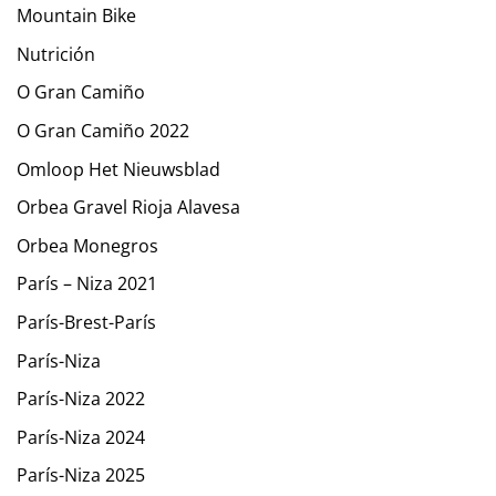
Mountain Bike
Nutrición
O Gran Camiño
O Gran Camiño 2022
Omloop Het Nieuwsblad
Orbea Gravel Rioja Alavesa
Orbea Monegros
París – Niza 2021
París-Brest-París
París-Niza
París-Niza 2022
París-Niza 2024
París-Niza 2025