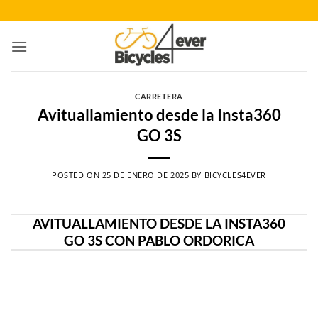
Saltar
al
contenido
CARRETERA
Avituallamiento desde la Insta360
GO 3S
POSTED ON
25 DE ENERO DE 2025
BY
BICYCLES4EVER
AVITUALLAMIENTO DESDE LA INSTA360
GO 3S CON PABLO ORDORICA