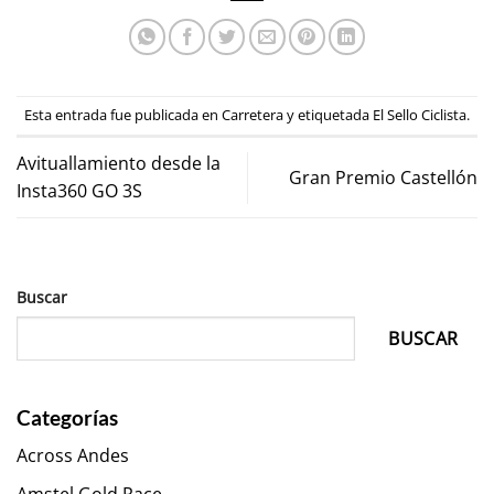
Esta entrada fue publicada en
Carretera
y etiquetada
El Sello Ciclista
.
Avituallamiento desde la
Gran Premio Castellón
Insta360 GO 3S
Buscar
BUSCAR
Categorías
Across Andes
Amstel Gold Race