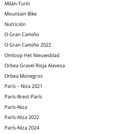
Milán-Turín
Mountain Bike
Nutrición
O Gran Camiño
O Gran Camiño 2022
Omloop Het Nieuwsblad
Orbea Gravel Rioja Alavesa
Orbea Monegros
París – Niza 2021
París-Brest-París
París-Niza
París-Niza 2022
París-Niza 2024