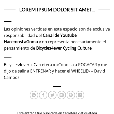
LOREM IPSUM DOLOR SIT AMET...
Las opiniones vertidas en este espacio son de exclusiva
responsabilidad del
Canal de Youtube
HacemosLaGoma
y no representa necesariamente el
pensamiento de
Bicycles4ever Cycling Culture
.
Bicycles4ever
»
Carretera
»
«Conocía a POGACAR y me
dijo de salir a ENTRENAR y hacer el WHEELIE» – David
Campos
Esta entrada fue publicada en
Carretera
y etiquetada