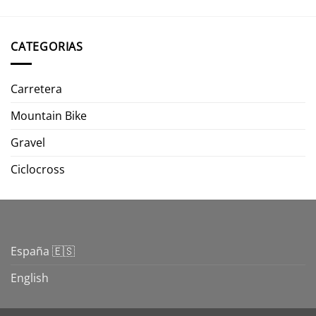
CATEGORIAS
Carretera
Mountain Bike
Gravel
Ciclocross
España 🇪🇸
English