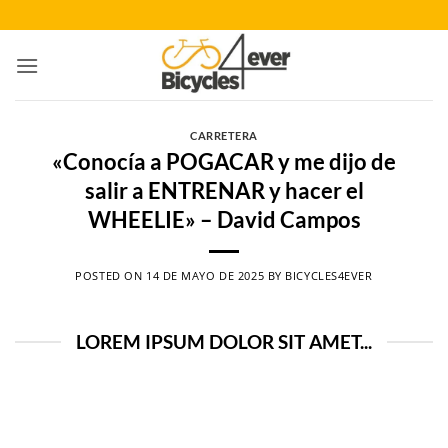
Saltar
al
contenido
CARRETERA
«Conocía a POGACAR y me dijo de
salir a ENTRENAR y hacer el
WHEELIE» – David Campos
POSTED ON
14 DE MAYO DE 2025
BY
BICYCLES4EVER
LOREM IPSUM DOLOR SIT AMET...