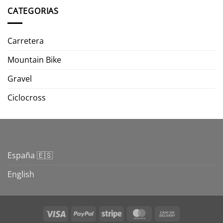
CATEGORIAS
Carretera
Mountain Bike
Gravel
Ciclocross
España 🇪🇸
English
Visa
PayPal
Stripe
MasterCard
Cash