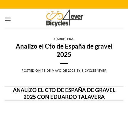
Saltar
al
contenido
CARRETERA
Analizo el Cto de España de gravel
2025
POSTED ON
15 DE MAYO DE 2025
BY
BICYCLES4EVER
ANALIZO EL CTO DE ESPAÑA DE GRAVEL
2025 CON EDUARDO TALAVERA