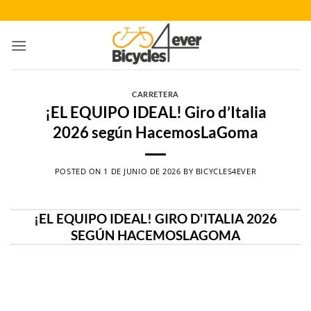
Saltar
al
contenido
CARRETERA
¡EL EQUIPO IDEAL! Giro d’Italia
2026 según HacemosLaGoma
POSTED ON
1 DE JUNIO DE 2026
BY
BICYCLES4EVER
¡EL EQUIPO IDEAL! GIRO D'ITALIA 2026
SEGÚN HACEMOSLAGOMA