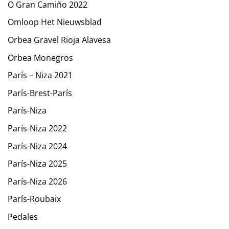
O Gran Camiño 2022
Omloop Het Nieuwsblad
Orbea Gravel Rioja Alavesa
Orbea Monegros
París – Niza 2021
París-Brest-París
París-Niza
París-Niza 2022
París-Niza 2024
París-Niza 2025
París-Niza 2026
París-Roubaix
Pedales