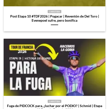
CARRETERA
Post Etapa 10 #TDF2026 | Pogacar | Reventón de Del Toro |
Evenepoel sufre, pero bonifica
CARRETERA
Fuga de PIDCOCK para, ¿luchar por el PODIO? | Schmid | Etapa