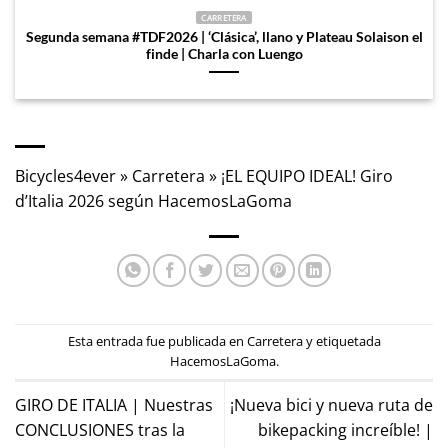
CARRETERA
Segunda semana #TDF2026 | ‘Clásica’, llano y Plateau Solaison el
finde | Charla con Luengo
Bicycles4ever
»
Carretera
»
¡EL EQUIPO IDEAL! Giro
d’Italia 2026 según HacemosLaGoma
Esta entrada fue publicada en
Carretera
y etiquetada
HacemosLaGoma
.
GIRO DE ITALIA | Nuestras
¡Nueva bici y nueva ruta de
CONCLUSIONES tras la
bikepacking increíble! |