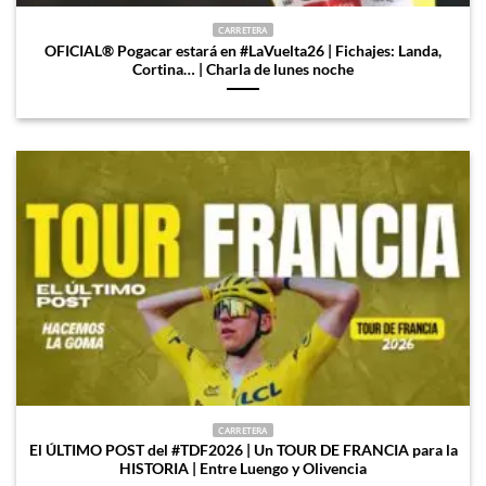
CARRETERA
OFICIAL®️ Pogacar estará en #LaVuelta26 | Fichajes: Landa,
Cortina… | Charla de lunes noche
CARRETERA
El ÚLTIMO POST del #TDF2026 | Un TOUR DE FRANCIA para la
HISTORIA | Entre Luengo y Olivencia