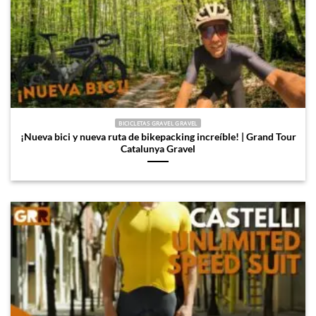
BICICLETAS GRAVEL GRAVEL
¡Nueva bici y nueva ruta de bikepacking increíble! | Grand Tour
Catalunya Gravel