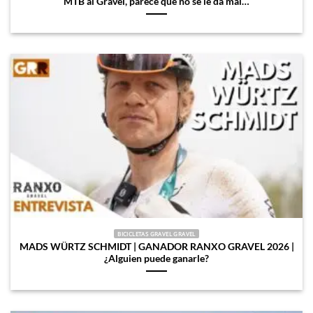
MTB al Gravel, parece que no se le da mal…
BICICLETAS GRAVEL GRAVEL
MADS WÜRTZ SCHMIDT | GANADOR RANXO GRAVEL 2026 |
¿Alguien puede ganarle?