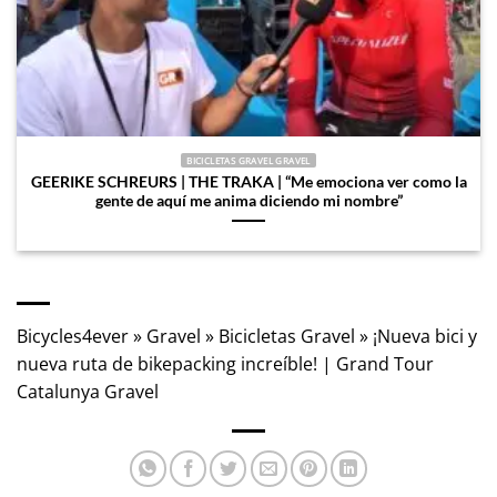
BICICLETAS GRAVEL GRAVEL
GEERIKE SCHREURS | THE TRAKA | “Me emociona ver como la
gente de aquí me anima diciendo mi nombre”
Bicycles4ever
»
Gravel
»
Bicicletas Gravel
»
¡Nueva bici y
nueva ruta de bikepacking increíble! | Grand Tour
Catalunya Gravel