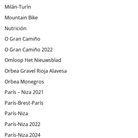
Milán-Turín
Mountain Bike
Nutrición
O Gran Camiño
O Gran Camiño 2022
Omloop Het Nieuwsblad
Orbea Gravel Rioja Alavesa
Orbea Monegros
París – Niza 2021
París-Brest-París
París-Niza
París-Niza 2022
París-Niza 2024