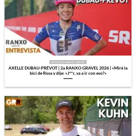
BICICLETAS GRAVEL GRAVEL
AXELLE DUBAU-PRÉVOT | 2a RANXO GRAVEL 2026 | «Miré la
bici de Rosa y dije: «J**r, va a ir con eso?»