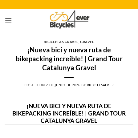
Saltar
al
contenido
BICICLETAS GRAVEL
,
GRAVEL
¡Nueva bici y nueva ruta de
bikepacking increíble! | Grand Tour
Catalunya Gravel
POSTED ON
2 DE JUNIO DE 2026
BY
BICYCLES4EVER
¡NUEVA BICI Y NUEVA RUTA DE
BIKEPACKING INCREÍBLE! | GRAND TOUR
CATALUNYA GRAVEL