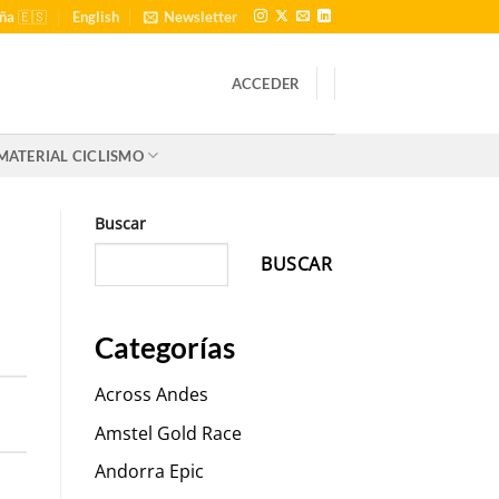
ña 🇪🇸
English
Newsletter
ACCEDER
MATERIAL CICLISMO
Buscar
BUSCAR
Categorías
Across Andes
Amstel Gold Race
Andorra Epic