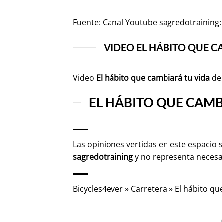
Fuente:
Canal Youtube sagredotraining: 
VIDEO EL HÁBITO QUE C
Video
El hábito que cambiará tu vida
de
EL HÁBITO QUE CAMB
Las opiniones vertidas en este espacio 
sagredotraining
y no representa neces
Bicycles4ever
»
Carretera
»
El hábito qu