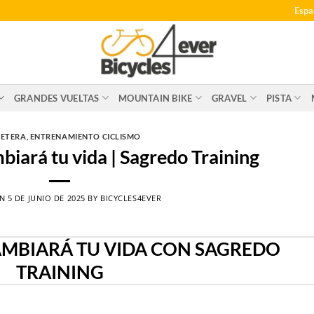
Espa
GRANDES VUELTAS
MOUNTAIN BIKE
GRAVEL
PISTA
ETERA
,
ENTRENAMIENTO CICLISMO
biará tu vida | Sagredo Training
ON
5 DE JUNIO DE 2025
BY
BICYCLES4EVER
AMBIARÁ TU VIDA CON SAGREDO
TRAINING