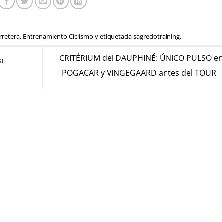
rretera
,
Entrenamiento Ciclismo
y etiquetada
sagredotraining
.
CRITÉRIUM del DAUPHINÉ: ÚNICO PULSO en
a
POGACAR y VINGEGAARD antes del TOUR