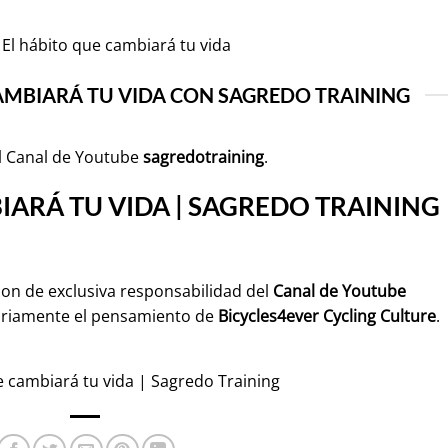
El hábito que cambiará tu vida
AMBIARÁ TU VIDA CON SAGREDO TRAINING
l Canal de Youtube
sagredotraining
.
IARÁ TU VIDA | SAGREDO TRAINING
son de exclusiva responsabilidad del
Canal de Youtube
ariamente el pensamiento de
Bicycles4ever Cycling Culture
.
e cambiará tu vida | Sagredo Training