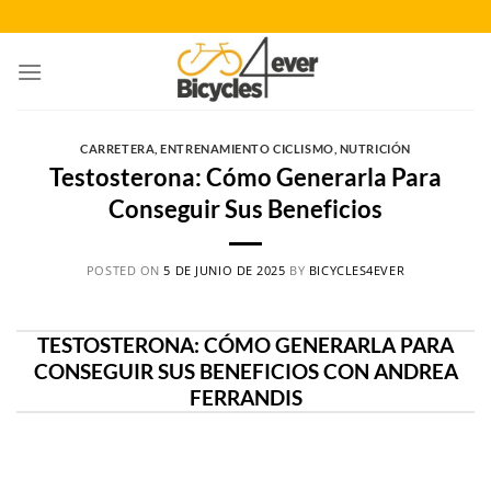
Saltar
al
contenido
CARRETERA
,
ENTRENAMIENTO CICLISMO
,
NUTRICIÓN
Testosterona: Cómo Generarla Para
Conseguir Sus Beneficios
POSTED ON
5 DE JUNIO DE 2025
BY
BICYCLES4EVER
TESTOSTERONA: CÓMO GENERARLA PARA
CONSEGUIR SUS BENEFICIOS CON ANDREA
FERRANDIS