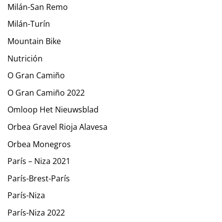
Milán-San Remo
Milán-Turín
Mountain Bike
Nutrición
O Gran Camiño
O Gran Camiño 2022
Omloop Het Nieuwsblad
Orbea Gravel Rioja Alavesa
Orbea Monegros
París – Niza 2021
París-Brest-París
París-Niza
París-Niza 2022