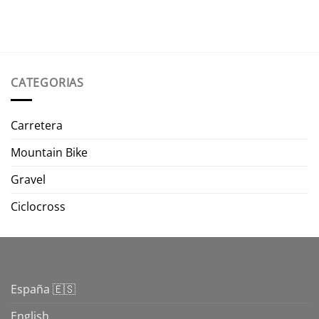
CATEGORIAS
Carretera
Mountain Bike
Gravel
Ciclocross
España 🇪🇸
English