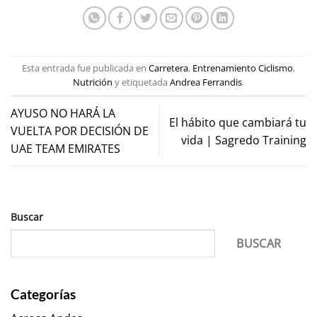
Esta entrada fue publicada en
Carretera
,
Entrenamiento Ciclismo
,
Nutrición
y etiquetada
Andrea Ferrandis
.
AYUSO NO HARÁ LA
El hábito que cambiará tu
VUELTA POR DECISIÓN DE
vida | Sagredo Training
UAE TEAM EMIRATES
Buscar
BUSCAR
Categorías