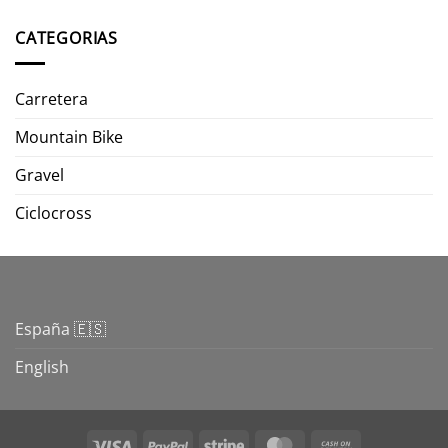
CATEGORIAS
Carretera
Mountain Bike
Gravel
Ciclocross
España 🇪🇸
English
Visa
PayPal
Stripe
MasterCard
Cash