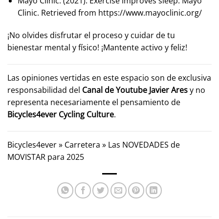
Mayo Clinic. (2021). Exercise improves sleep. Mayo
Clinic. Retrieved from
https://www.mayoclinic.org/
¡No olvides disfrutar el proceso y cuidar de tu
bienestar mental y físico! ¡Mantente activo y feliz!
Las opiniones vertidas en este espacio son de exclusiva
responsabilidad del
Canal de Youtube
Javier Ares
y no
representa necesariamente el pensamiento de
Bicycles4ever Cycling Culture
.
Bicycles4ever
»
Carretera
»
Las NOVEDADES de
MOVISTAR para 2025