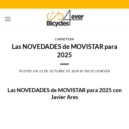
Saltar
al
contenido
CARRETERA
Las NOVEDADES de MOVISTAR para
2025
POSTED ON
23 DE OCTUBRE DE 2024
BY
BICYCLES4EVER
Las NOVEDADES de MOVISTAR para 2025 con
Javier Ares