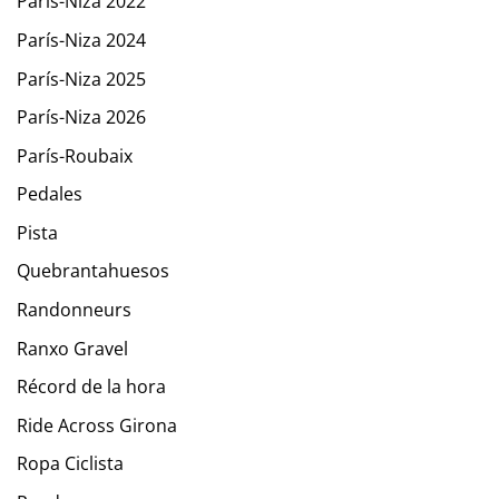
París-Niza 2022
París-Niza 2024
París-Niza 2025
París-Niza 2026
París-Roubaix
Pedales
Pista
Quebrantahuesos
Randonneurs
Ranxo Gravel
Récord de la hora
Ride Across Girona
Ropa Ciclista