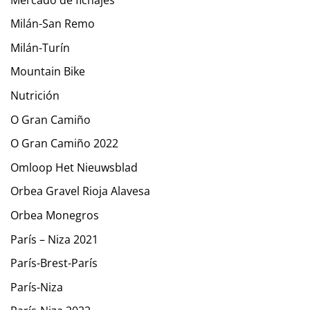
Milán-San Remo
Milán-Turín
Mountain Bike
Nutrición
O Gran Camiño
O Gran Camiño 2022
Omloop Het Nieuwsblad
Orbea Gravel Rioja Alavesa
Orbea Monegros
París – Niza 2021
París-Brest-París
París-Niza