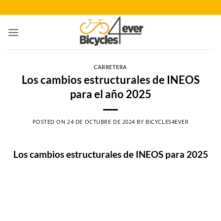
Saltar
al
contenido
CARRETERA
Los cambios estructurales de INEOS
para el año 2025
POSTED ON
24 DE OCTUBRE DE 2024
BY
BICYCLES4EVER
Los cambios estructurales de INEOS para 2025