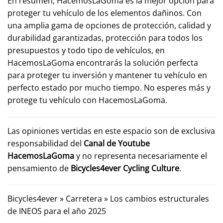
En resumen, HacemosLaGoma es la mejor opción para
proteger tu vehículo de los elementos dañinos. Con
una amplia gama de opciones de protección, calidad y
durabilidad garantizadas, protección para todos los
presupuestos y todo tipo de vehículos, en
HacemosLaGoma encontrarás la solución perfecta
para proteger tu inversión y mantener tu vehículo en
perfecto estado por mucho tiempo. No esperes más y
protege tu vehículo con HacemosLaGoma.
Las opiniones vertidas en este espacio son de exclusiva
responsabilidad del
Canal de Youtube
HacemosLaGoma
y no representa necesariamente el
pensamiento de
Bicycles4ever Cycling Culture
.
Bicycles4ever
»
Carretera
»
Los cambios estructurales
de INEOS para el año 2025