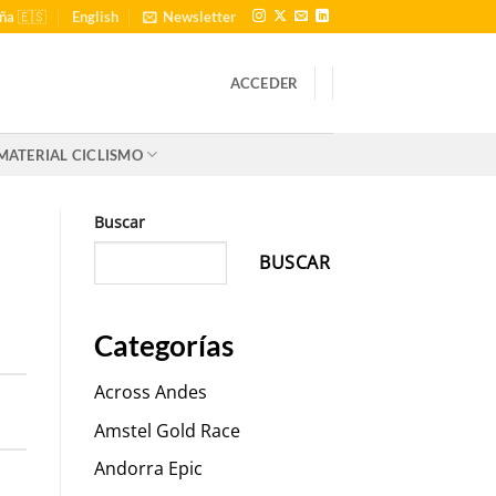
ña 🇪🇸
English
Newsletter
ACCEDER
MATERIAL CICLISMO
Buscar
BUSCAR
Categorías
Across Andes
Amstel Gold Race
Andorra Epic