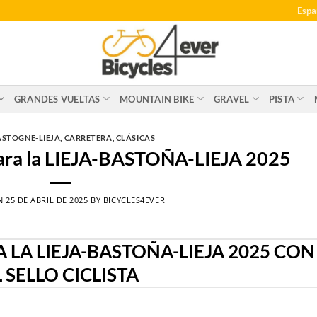
Espa
GRANDES VUELTAS
MOUNTAIN BIKE
GRAVEL
PISTA
ASTOGNE-LIEJA
,
CARRETERA
,
CLÁSICAS
ara la LIEJA-BASTOÑA-LIEJA 2025
ON
25 DE ABRIL DE 2025
BY
BICYCLES4EVER
A LA LIEJA-BASTOÑA-LIEJA 2025 CON
L SELLO CICLISTA