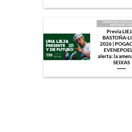
CARRETERA CLÁSICAS 
BASTOGNE-LIEJ
Previa LIEJ
BASTOÑA-LI
2026 | POGA
EVENEPOEL
alerta: la amen
SEIXAS