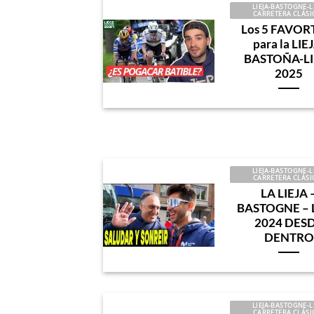
LIEJA-BASTOGNE-L
CARRETERA CLÁSI
Los 5 FAVOR
para la LIE
BASTOÑA-LI
2025
LIEJA-BASTOGNE-L
CARRETERA CLÁSI
LA LIEJA 
BASTOGNE – 
2024 DES
DENTRO
LIEJA-BASTOGNE-L
CARRETERA CLÁSI