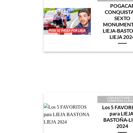
POGACA
CONQUISTA
SEXTO
MONUMENT
LIEJA-BAST
LIEJA 202
LIEJA-BASTOGNE-L
CARRETERA CLÁSI
Los 5 FAVOR
para LIEJA
BASTOÑA-LI
2024