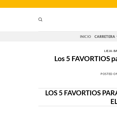
Saltar
al
contenido
INICIO
CARRETERA
LIEJA-B
Los 5 FAVORTIOS p
POSTED 
LOS 5 FAVORTIOS PAR
E