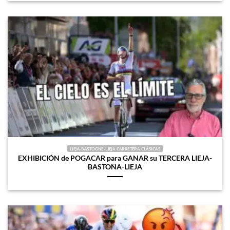
LIEJA-BASTOGNE-LIEJA CARRETERA CLÁSICAS
EXHIBICIÓN de POGACAR para GANAR su TERCERA LIEJA-
BASTOÑA-LIEJA