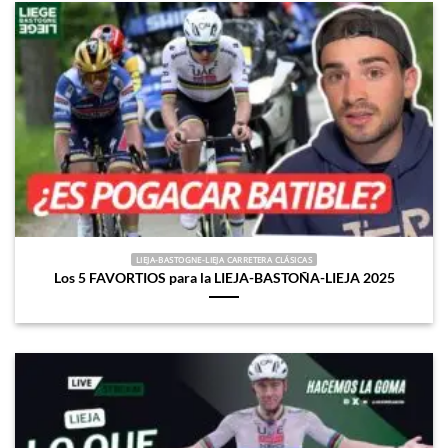
LIEJA-BASTOGNE-LIEJA CARRETERA CLÁSICAS
Los 5 FAVORTIOS para la LIEJA-BASTOÑA-LIEJA 2025