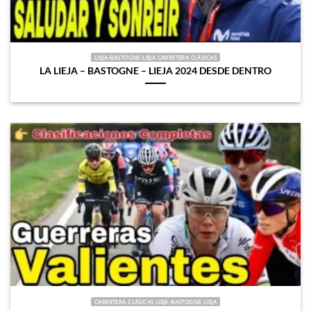
LIEJA-BASTOGNE-LIEJA CARRETERA CLÁSICAS
LA LIEJA – BASTOGNE – LIEJA 2024 DESDE DENTRO
CARRETERA CLÁSICAS LIEJA-BASTOGNE-LIEJA