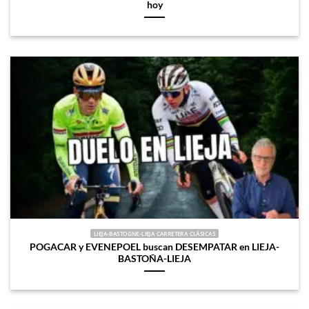
hoy
LIEJA-BASTOGNE-LIEJA CARRETERA CLÁSICAS
POGACAR y EVENEPOEL buscan DESEMPATAR en LIEJA-
BASTOÑA-LIEJA