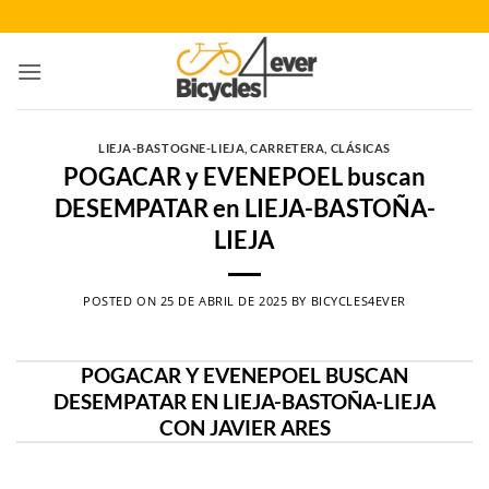
Saltar
al
contenido
LIEJA-BASTOGNE-LIEJA
,
CARRETERA
,
CLÁSICAS
POGACAR y EVENEPOEL buscan
DESEMPATAR en LIEJA-BASTOÑA-
LIEJA
POSTED ON
25 DE ABRIL DE 2025
BY
BICYCLES4EVER
POGACAR Y EVENEPOEL BUSCAN
DESEMPATAR EN LIEJA-BASTOÑA-LIEJA
CON JAVIER ARES