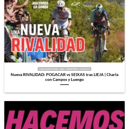
LIEJA-BASTOGNE-LIEJA CARRETERA CLÁSICAS
Nueva RIVALIDAD: POGACAR vs SEIXAS tras LIEJA | Charla
con Campos y Luengo