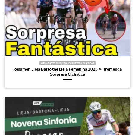
LIEJA-BASTOGNE-LIEJA CARRETERA CLÁSICAS
Resumen Lieja Bastogne Lieja Femenina 2025 ➣ Tremenda
Sorpresa Ciclística