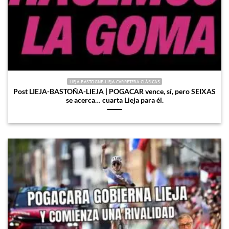
LIEJA-BASTOGNE-LIEJA CARRETERA CLÁSICAS
Post LIEJA-BASTOÑA-LIEJA | POGACAR vence, sí, pero SEIXAS
se acerca… cuarta Lieja para él.