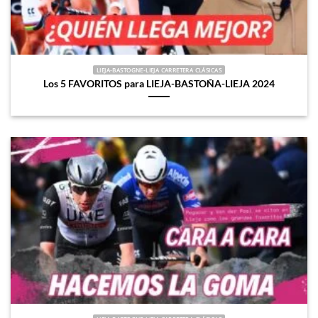
LIEJA-BASTOGNE-LIEJA CARRETERA CLÁSICAS
Los 5 FAVORITOS para LIEJA-BASTOÑA-LIEJA 2024