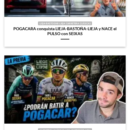
LIEJA-BASTOGNE-LIEJA CARRETERA CLÁSICAS
POGACARA conquista LIEJA-BASTOÑA-LIEJA y NACE el
PULSO con SEIXAS