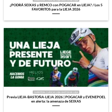
CARRETERA CLÁSICAS LIEJA-BASTOGNE-LIEJA
¿PODRÁ SEIXAS y REMCO con POGACAR en LIEJA? / Los 5
FAVORITOS para la LIEJA 2026
CARRETERA CLÁSICAS LIEJA-BASTOGNE-LIEJA
Previa LIEJA-BASTOÑA-LIEJA 2026 | POGACAR y EVENEPOEL
en alerta: la amenaza de SEIXAS