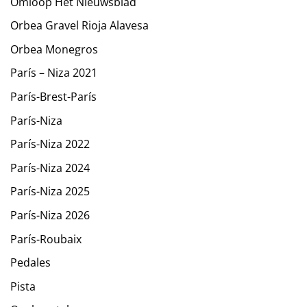
Omloop Het Nieuwsblad
Orbea Gravel Rioja Alavesa
Orbea Monegros
París – Niza 2021
París-Brest-París
París-Niza
París-Niza 2022
París-Niza 2024
París-Niza 2025
París-Niza 2026
París-Roubaix
Pedales
Pista