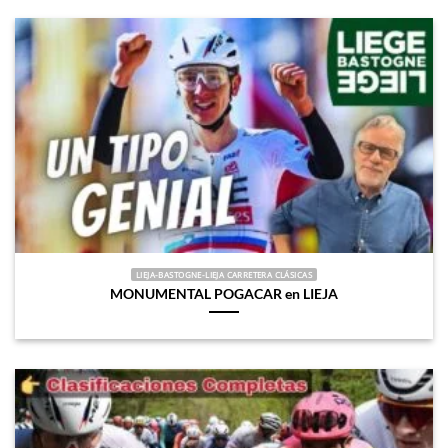
LIEJA-BASTOGNE-LIEJA CARRETERA CLÁSICAS
MONUMENTAL POGACAR en LIEJA