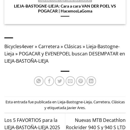
LIEJA-BASTOGNE-LIEJA CARRETERA CLÁSICAS
LIEJA-BASTOGNE-LIEJA: Cara a cara VAN DER POEL VS
POGACAR | HacemosLaGoma
Bicycles4ever
»
Carretera
»
Clásicas
»
Lieja-Bastogne-
Lieja
»
POGACAR y EVENEPOEL buscan DESEMPATAR en
LIEJA-BASTOÑA-LIEJA
Esta entrada fue publicada en
Lieja-Bastogne-Lieja
,
Carretera
,
Clásicas
y etiquetada
Javier Ares
.
Los 5 FAVORTIOS para la
Nuevas MTB Decathlon
LIEJA-BASTOÑA-LIEJA 2025
Rockrider 940 S y 940 S LTD