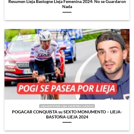
Resumen Lieja Bastogne Lieja Femenina 2024: No se Guardaron
Nada
LIEJA-BASTOGNE-LIEJA CARRETERA CLÁSICAS
POGACAR CONQUISTA su SEXTO MONUMENTO – LIEJA-
BASTOÑA-LIEJA 2024