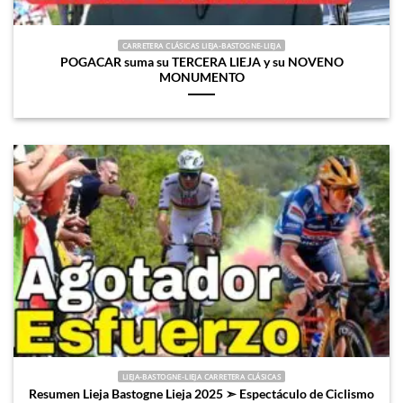
CARRETERA CLÁSICAS LIEJA-BASTOGNE-LIEJA
POGACAR suma su TERCERA LIEJA y su NOVENO
MONUMENTO
LIEJA-BASTOGNE-LIEJA CARRETERA CLÁSICAS
Resumen Lieja Bastogne Lieja 2025 ➣ Espectáculo de Ciclismo