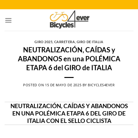
Saltar
al
contenido
GIRO 2025
,
CARRETERA
,
GIRO DE ITALIA
NEUTRALIZACIÓN, CAÍDAS y
ABANDONOS en una POLÉMICA
ETAPA 6 del GIRO de ITALIA
POSTED ON
15 DE MAYO DE 2025
BY
BICYCLES4EVER
NEUTRALIZACIÓN, CAÍDAS Y ABANDONOS
EN UNA POLÉMICA ETAPA 6 DEL GIRO DE
ITALIA CON EL SELLO CICLISTA