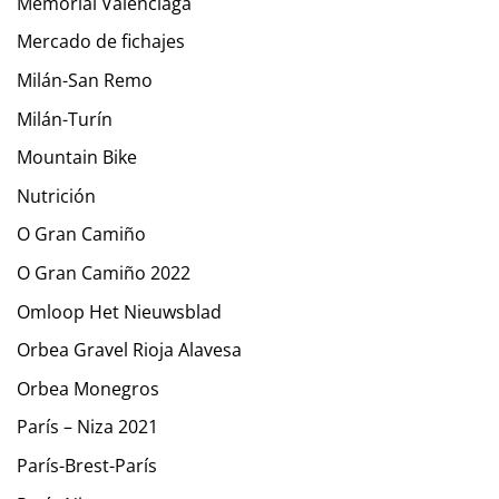
Memorial Valenciaga
Mercado de fichajes
Milán-San Remo
Milán-Turín
Mountain Bike
Nutrición
O Gran Camiño
O Gran Camiño 2022
Omloop Het Nieuwsblad
Orbea Gravel Rioja Alavesa
Orbea Monegros
París – Niza 2021
París-Brest-París