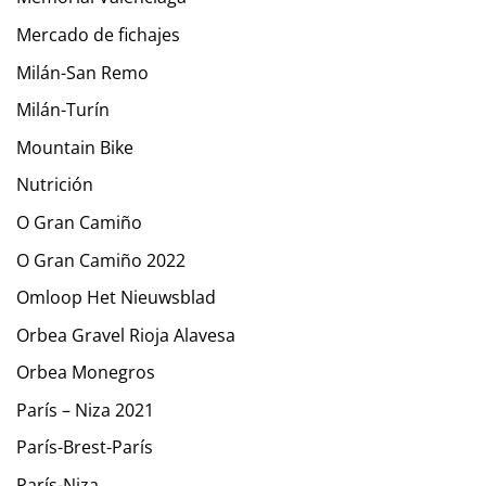
Mercado de fichajes
Milán-San Remo
Milán-Turín
Mountain Bike
Nutrición
O Gran Camiño
O Gran Camiño 2022
Omloop Het Nieuwsblad
Orbea Gravel Rioja Alavesa
Orbea Monegros
París – Niza 2021
París-Brest-París
París-Niza