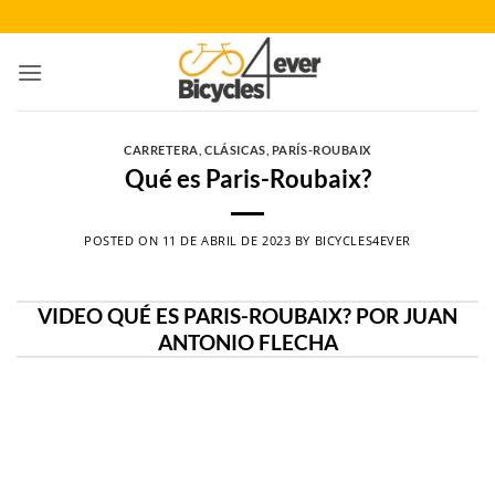
Saltar
al
contenido
CARRETERA
,
CLÁSICAS
,
PARÍS-ROUBAIX
Qué es Paris-Roubaix?
POSTED ON
11 DE ABRIL DE 2023
BY
BICYCLES4EVER
VIDEO QUÉ ES PARIS-ROUBAIX? POR JUAN
ANTONIO FLECHA