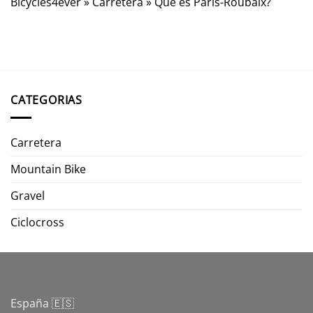
Bicycles4ever
»
Carretera
»
Qué es Paris-Roubaix?
CATEGORIAS
Carretera
Mountain Bike
Gravel
Ciclocross
España 🇪🇸