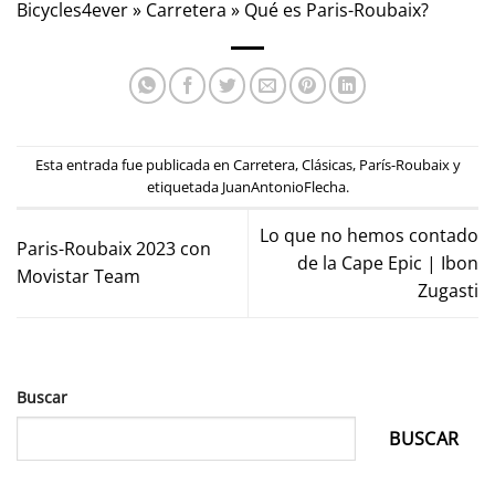
Bicycles4ever
»
Carretera
»
Qué es Paris-Roubaix?
Esta entrada fue publicada en
Carretera
,
Clásicas
,
París-Roubaix
y
etiquetada
JuanAntonioFlecha
.
Lo que no hemos contado
Paris-Roubaix 2023 con
de la Cape Epic | Ibon
Movistar Team
Zugasti
Buscar
BUSCAR