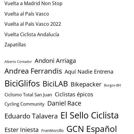
Vuelta a Madrid Non Stop
Vuelta al País Vasco
Vuelta al País Vasco 2022
Vuelta Ciclista Andalucía
Zapatillas
Andoni Arriaga
Alberto Contador
Andrea Ferrandis
Aquí Nadie Entrena
BiciGlifos
BiciLAB
Bikepacker
Burgos-BH
Ciclistas épicos
Ciclismo Total San Juan
Daniel Race
Cycling Community
El Sello Ciclista
Eduardo Talavera
GCN Español
Ester Iniesta
FranMorcillo