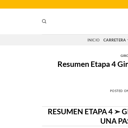
Saltar
al
contenido
INICIO
CARRETERA
GIRO
Resumen Etapa 4 Giro
POSTED O
RESUMEN ETAPA 4 ➣ GI
UNA PA