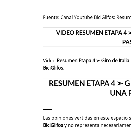
Fuente:
Canal Youtube BiciGlifos: Resum
VIDEO RESUMEN ETAPA 4 ➣ 
PA
Video
Resumen Etapa 4 ➣ Giro de Italia 
BiciGlifos
.
RESUMEN ETAPA 4 ➣ GI
UNA P
Las opiniones vertidas en este espacio 
BiciGlifos
y no representa necesariame