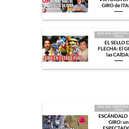
GIRO de ITA
GIRO 2026 CARRETERA 
ITALIA
EL SELLO 
FLECHA: El G
las CAÍDA
GIRO 2026 CARRETERA 
ITALIA
ESCÁNDALO e
GIRO: un
ESPECTAD