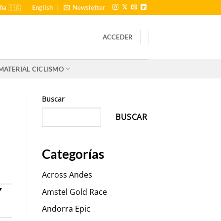
ña 🇪🇸
English
Newsletter
ACCEDER
MATERIAL CICLISMO
Buscar
BUSCAR
Categorías
Across Andes
Y
Amstel Gold Race
Andorra Epic