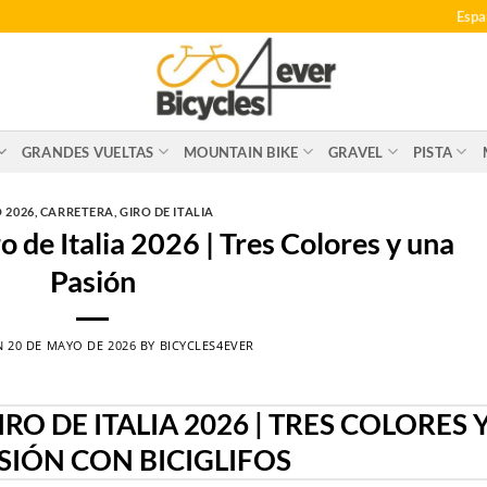
Espa
GRANDES VUELTAS
MOUNTAIN BIKE
GRAVEL
PISTA
 2026
,
CARRETERA
,
GIRO DE ITALIA
 de Italia 2026 | Tres Colores y una
Pasión
N
20 DE MAYO DE 2026
BY
BICYCLES4EVER
RO DE ITALIA 2026 | TRES COLORES 
SIÓN CON BICIGLIFOS