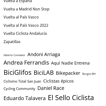
Vuelta a España
Vuelta a Madrid Non Stop
Vuelta al País Vasco
Vuelta al País Vasco 2022
Vuelta Ciclista Andalucía
Zapatillas
Andoni Arriaga
Alberto Contador
Andrea Ferrandis
Aquí Nadie Entrena
BiciGlifos
BiciLAB
Bikepacker
Burgos-BH
Ciclistas épicos
Ciclismo Total San Juan
Daniel Race
Cycling Community
El Sello Ciclista
Eduardo Talavera