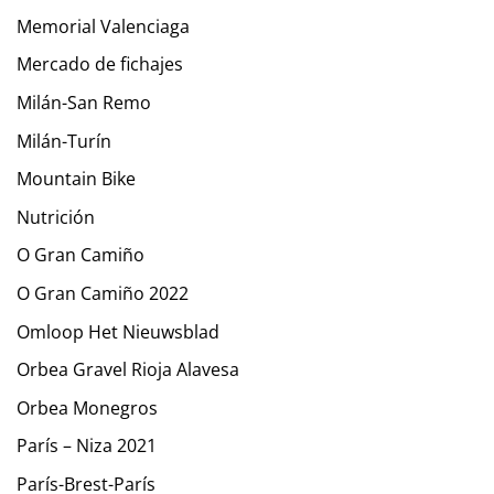
Memorial Valenciaga
Mercado de fichajes
Milán-San Remo
Milán-Turín
Mountain Bike
Nutrición
O Gran Camiño
O Gran Camiño 2022
Omloop Het Nieuwsblad
Orbea Gravel Rioja Alavesa
Orbea Monegros
París – Niza 2021
París-Brest-París