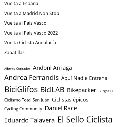
Vuelta a España
Vuelta a Madrid Non Stop
Vuelta al País Vasco
Vuelta al País Vasco 2022
Vuelta Ciclista Andalucía
Zapatillas
Andoni Arriaga
Alberto Contador
Andrea Ferrandis
Aquí Nadie Entrena
BiciGlifos
BiciLAB
Bikepacker
Burgos-BH
Ciclistas épicos
Ciclismo Total San Juan
Daniel Race
Cycling Community
El Sello Ciclista
Eduardo Talavera