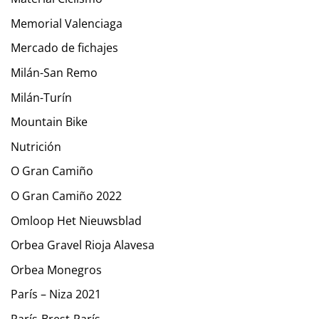
Memorial Valenciaga
Mercado de fichajes
Milán-San Remo
Milán-Turín
Mountain Bike
Nutrición
O Gran Camiño
O Gran Camiño 2022
Omloop Het Nieuwsblad
Orbea Gravel Rioja Alavesa
Orbea Monegros
París – Niza 2021
París-Brest-París