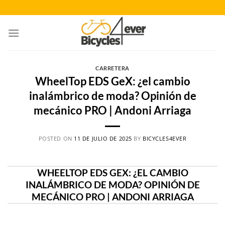
Saltar
al
contenido
CARRETERA
WheelTop EDS GeX: ¿el cambio
inalámbrico de moda? Opinión de
mecánico PRO | Andoni Arriaga
POSTED ON
11 DE JULIO DE 2025
BY
BICYCLES4EVER
WHEELTOP EDS GEX: ¿EL CAMBIO
INALÁMBRICO DE MODA? OPINIÓN DE
MECÁNICO PRO | ANDONI ARRIAGA