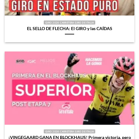
GIRO 2026 CARRETERA GIRO DE ITALIA
EL SELLO DE FLECHA: El GIRO y las CAÍDAS
GIRO 2026 CARRETERA GIRO DE ITALIA
¡VINGEGAARD GANA EN BLOCKHAUS! Primera victoria, pero