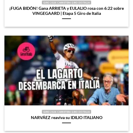
GIRO 2026 CARRETERA GIRO DE ITALIA
¡FUGA BIDÓN! Gana ARRIETA y EULALIO rosa con 6:22 sobre
VINGEGAARD | Etapa 5 Giro de Italia
GIRO 2026 CARRETERA GIRO DE ITALIA
NARVÁEZ reaviva su IDILIO ITALIANO