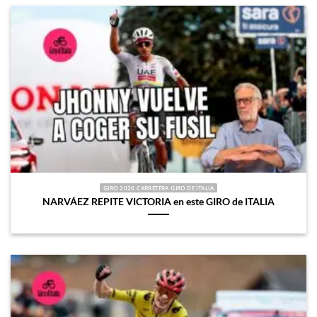
GIRO 2026 CARRETERA GIRO DE ITALIA
NARVÁEZ REPITE VICTORIA en este GIRO de ITALIA