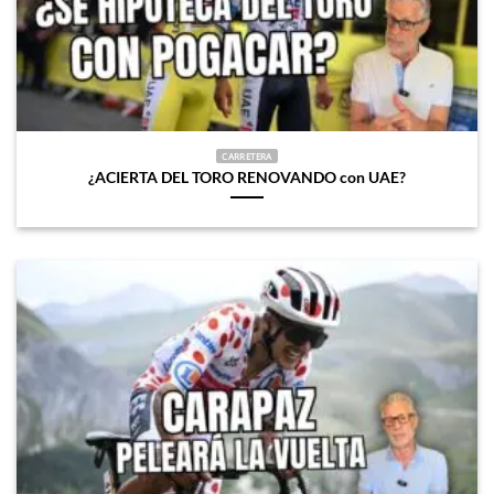
CARRETERA
¿ACIERTA DEL TORO RENOVANDO con UAE?