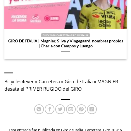
GIRO 2026 CARRETERA GIRO DE ITALIA
GIRO DE ITALIA | Magnier, Silva y Vingegaard, nombres propios
| Charla con Campos y Luengo
Bicycles4ever
»
Carretera
»
Giro de Italia
»
MAGNIER
desata el PRIMER RUGIDO del GIRO
Esta entrada fue publicada en
Giro de Italia
,
Carretera
,
Giro 2026
y