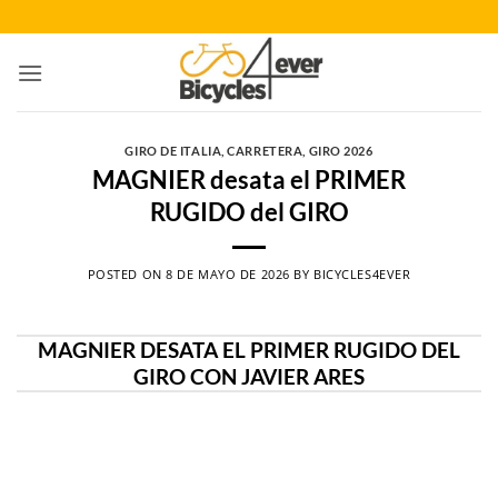
Saltar
al
contenido
GIRO DE ITALIA
,
CARRETERA
,
GIRO 2026
MAGNIER desata el PRIMER
RUGIDO del GIRO
POSTED ON
8 DE MAYO DE 2026
BY
BICYCLES4EVER
MAGNIER DESATA EL PRIMER RUGIDO DEL
GIRO CON JAVIER ARES