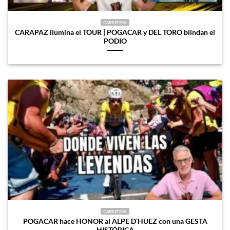
CARRETERA
CARAPAZ ilumina el TOUR | POGACAR y DEL TORO blindan el
PODIO
CARRETERA
POGACAR hace HONOR al ALPE D’HUEZ con una GESTA